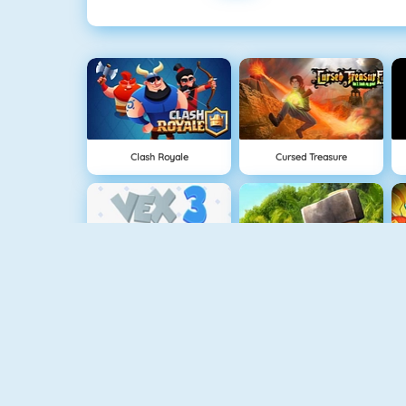
Clash Royale
Cursed Treasure
Vex 3
The Island Survival Challenge