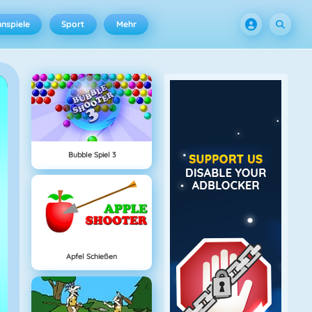
nspiele
Sport
Mehr
Bubble Spiel 3
Apfel Schießen