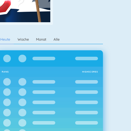
Heute
Woche
Monat
Alle
RANG
HIGHSCORES