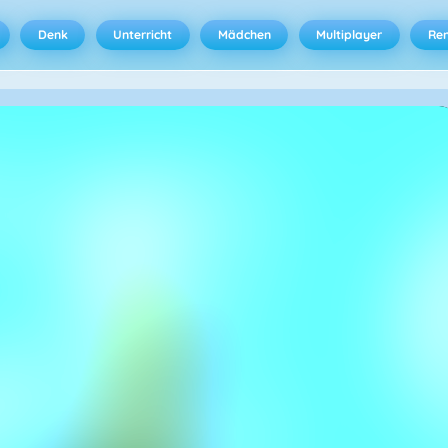
Denk
Unterricht
Mädchen
Multiplayer
Ren