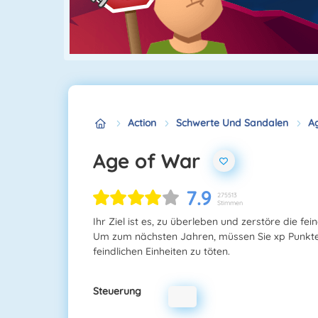
Action
Schwerte Und Sandalen
A
Age of War
7.9
275513
Stimmen
Ihr Ziel ist es, zu überleben und zerstöre die fein
Um zum nächsten Jahren, müssen Sie xp Punkte
feindlichen Einheiten zu töten.
Steuerung