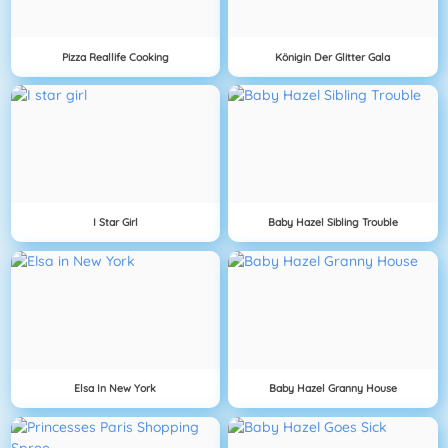
Pizza Reallife Cooking
Königin Der Glitter Gala
I Star Girl
Baby Hazel Sibling Trouble
Elsa In New York
Baby Hazel Granny House