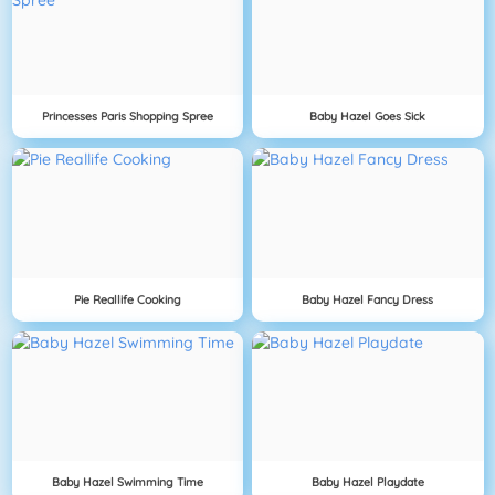
Princesses Paris Shopping Spree
Baby Hazel Goes Sick
Pie Reallife Cooking
Baby Hazel Fancy Dress
Baby Hazel Swimming Time
Baby Hazel Playdate