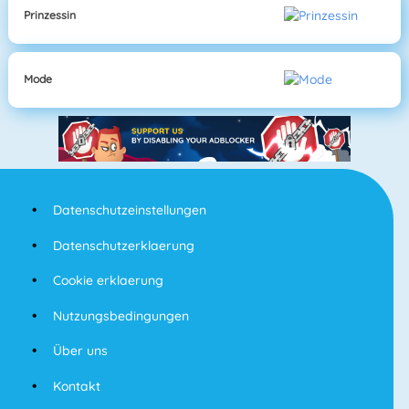
Prinzessin
Mode
Datenschutzeinstellungen
Datenschutzerklaerung
Cookie erklaerung
Nutzungsbedingungen
Über uns
Kontakt