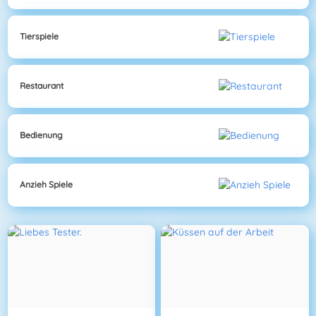
Tierspiele
Restaurant
Bedienung
Anzieh Spiele