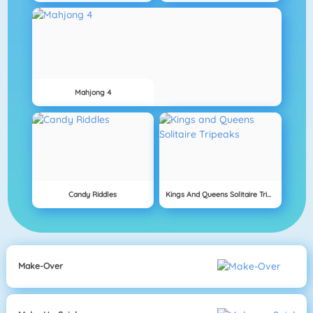
Mahjong 4
Candy Riddles
Kings And Queens Solitaire Tripeaks
Make-Over