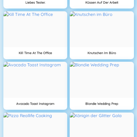
Liebes Tester.
Küssen Auf Der Arbeit
Kill Time At The Office
Knutschen Im Büro
Avocado Toast Instagram
Blondie Wedding Prep