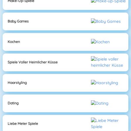
Make-Up-Spiele
Baby Games
Kochen
Spiele Voller Heimlicher Küsse
Haarstyling
Dating
Liebe Meter Spiele