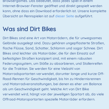
Browsergames. Das bedeutet, dass jedes Spiel in einem
Internet-Browser-Fenster geöffnet und direkt gespielt werden
kann, ohne dass ein Download erforderlich ist. Unsere komplette
Übersicht an Rennspielen ist auf
dieser Seite
aufgeführt.
Was sind Dirt Bikes
Dirt Bikes sind eine Art von Motorrädern, die für unwegsames
Gelände ausgelegt sind. Dazu gehören ungepflasterte Straßen,
flache Flüsse, Sand, Schotter, Schlamm und sogar Schnee. Dirt
Bikes sind leichter als Motorräder, die für den Einsatz auf
befestigten Straßen konzipiert sind, mit einem robusten
Federungssystem, um Stöße zu absorbieren, und Stollenreifen
für die Traktion. Sie werden für eine Vielzahl von
Motorradsportarten verwendet, darunter lange und kurze Off-
Road-Rennen für Geschwindigkeit, bis hin zu Hindernisrennen
und Motorradveranstaltungen, bei denen es eher um Balance
als um Geschwindigkeit geht. Welche Art von Dirt Bike
verwendet wird, hängt von der jeweiligen Sportart ab, da viele
Offroad-Motorsportarten spezielle Motorräder erfordern.