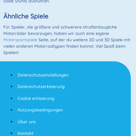
coole Stunts ausführen.
Ähnliche Spiele
Für Spieler, die größere und schwerere straßentaugliche
Motorräder bevorzugen, haben wir auch eine eigene
Motorsportspiele
Seite, auf der du weitere 2D und 3D Spiele mit
vielen anderen Motorradtypen finden kannst. Viel Spaß beim
Spielen!
Datenschutzeinstellungen
Datenschutzerklaerung
Cookie erklaerung
Nutzungsbedingungen
Über uns
Kontakt