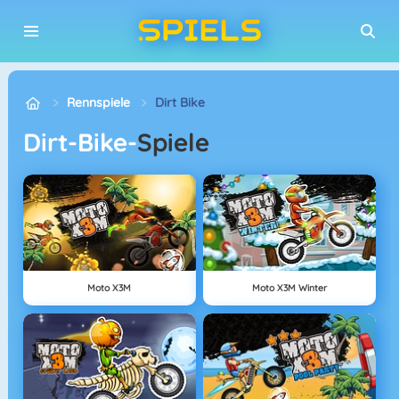
Rennspiele
Dirt Bike
Dirt-Bike-
Spiele
Moto X3M
Moto X3M Winter