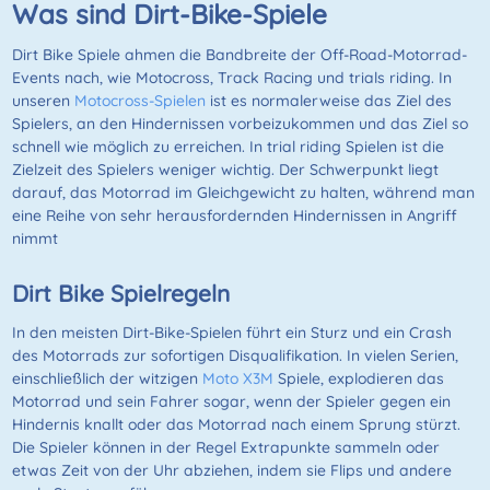
Was sind Dirt-Bike-Spiele
Dirt Bike Spiele ahmen die Bandbreite der Off-Road-Motorrad-
Events nach, wie Motocross, Track Racing und trials riding. In
unseren
Motocross-Spielen
ist es normalerweise das Ziel des
Spielers, an den Hindernissen vorbeizukommen und das Ziel so
schnell wie möglich zu erreichen. In trial riding Spielen ist die
Zielzeit des Spielers weniger wichtig. Der Schwerpunkt liegt
darauf, das Motorrad im Gleichgewicht zu halten, während man
eine Reihe von sehr herausfordernden Hindernissen in Angriff
nimmt
Dirt Bike Spielregeln
In den meisten Dirt-Bike-Spielen führt ein Sturz und ein Crash
des Motorrads zur sofortigen Disqualifikation. In vielen Serien,
einschließlich der witzigen
Moto X3M
Spiele, explodieren das
Motorrad und sein Fahrer sogar, wenn der Spieler gegen ein
Hindernis knallt oder das Motorrad nach einem Sprung stürzt.
Die Spieler können in der Regel Extrapunkte sammeln oder
etwas Zeit von der Uhr abziehen, indem sie Flips und andere