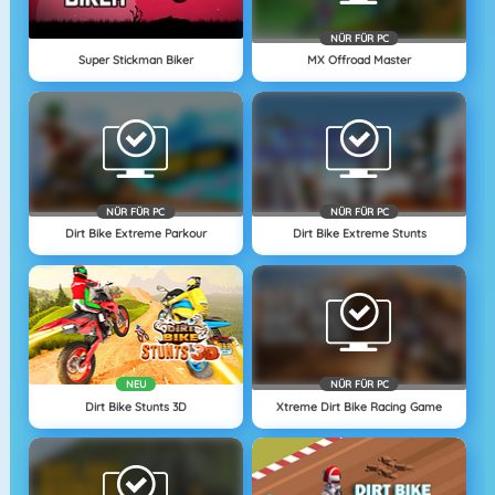
NÜR FÜR PC
Super Stickman Biker
MX Offroad Master
NÜR FÜR PC
NÜR FÜR PC
Dirt Bike Extreme Parkour
Dirt Bike Extreme Stunts
NEU
NÜR FÜR PC
Dirt Bike Stunts 3D
Xtreme Dirt Bike Racing Game