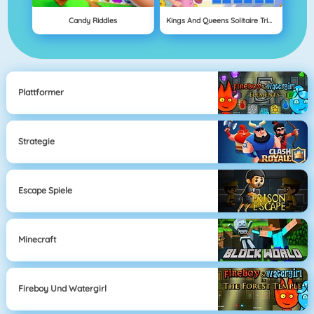
Candy Riddles
Kings And Queens Solitaire Tripeaks
Plattformer
Strategie
Escape Spiele
Minecraft
Fireboy Und Watergirl