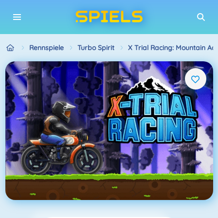
Rennspiele
Turbo Spirit
X Trial Racing: Mountain Ad