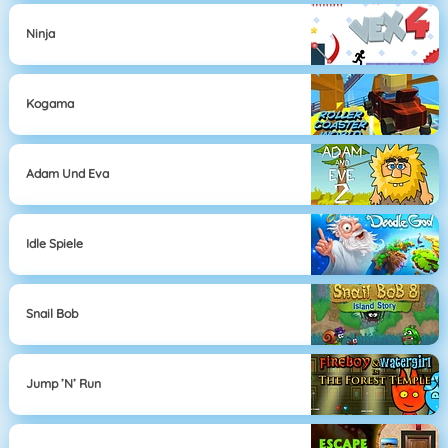
Ninja
Kogama
Adam Und Eva
Idle Spiele
Snail Bob
Jump ’n’ Run