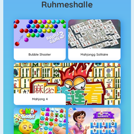
Ruhmeshalle
Bubble Shooter
Mahjongg Solitaire
Mahjong 4