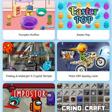
Pumpkin Muffins
Easter Pop
Fireboy & Watergirl 4: Crystal Temple
Moto X3M Spooky Land