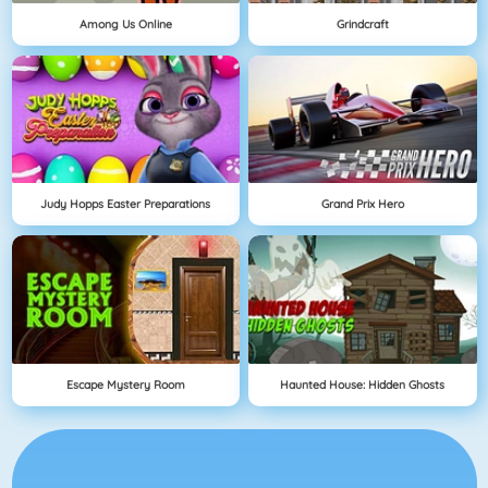
Among Us Online
Grindcraft
Judy Hopps Easter Preparations
Grand Prix Hero
Escape Mystery Room
Haunted House: Hidden Ghosts