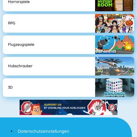
Horrorspiele
RPG
Flugzeugspiele
Hubschrauber
3D
Datenschutzeinstellungen