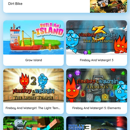
Dirt Bike
Grow Island
Fireboy And Watergirl 3
Fireboy And Watergirl: The Light Temple
Fireboy And Watergirl 5: Elements