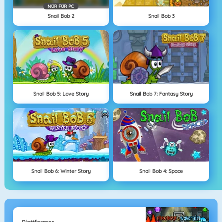
NÜR FÜR PC
Snail Bob 2
Snail Bob 3
Snail Bob 5: Love Story
Snail Bob 7: Fantasy Story
Snail Bob 6: Winter Story
Snail Bob 4: Space