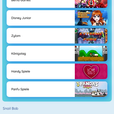
Ben10 Games
Disney Junior
Zylom
Königstag
Handy Spiele
Panfu Spiele
Snail Bob