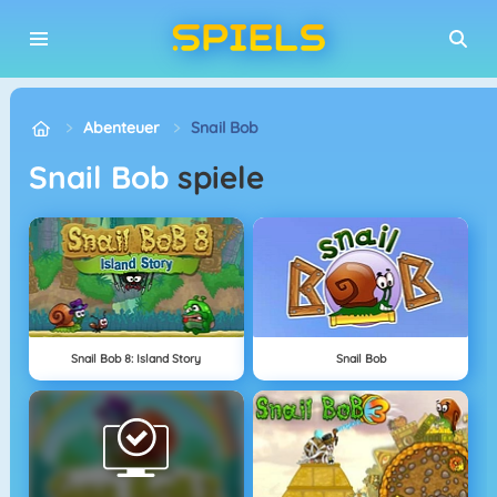
Abenteuer
Snail Bob
Snail Bob
spiele
Snail Bob 8: Island Story
Snail Bob