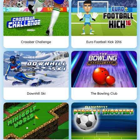
Crossbar Challenge
Euro Football Kick 2016
Downhill Ski
The Bowling Club