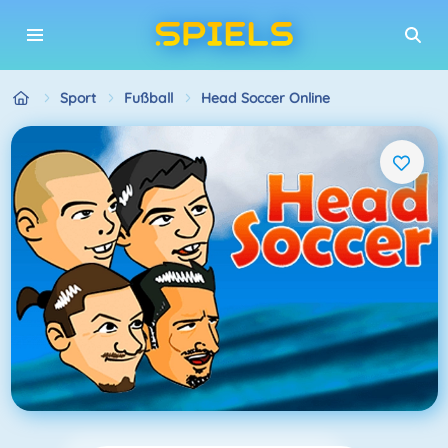
Sport
Fußball
Head Soccer Online