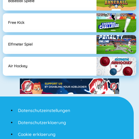
Baseball Spiele
Free Kick
Elfmeter Spiel
Air Hockey
Datenschutzeinstellungen
Datenschutzerklaerung
Cookie erklaerung