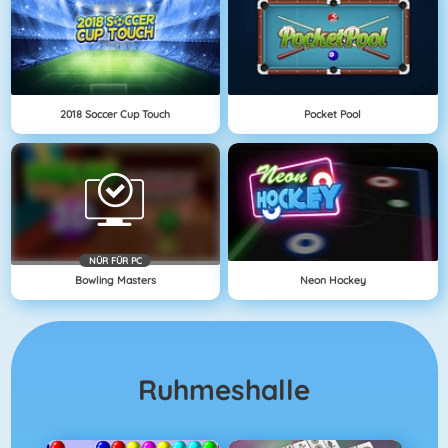
2018 Soccer Cup Touch
Pocket Pool
NÜR FÜR PC
Bowling Masters
Neon Hockey
Ruhmeshalle