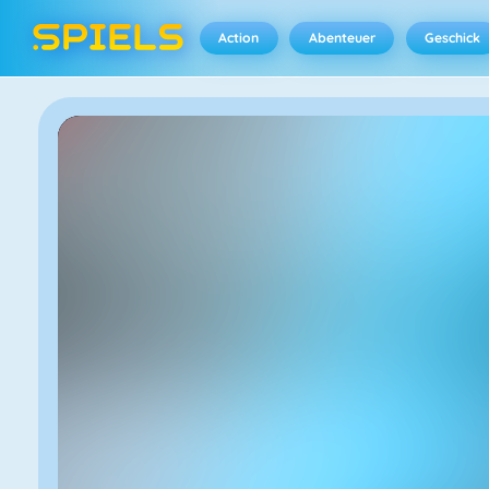
Action
Abenteuer
Geschick