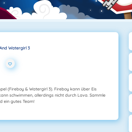
And Watergirl 3
3
pel (Fireboy & Watergirl 3). Fireboy kann über Eis
l kann schwimmen, allerdings nicht durch Lava. Sammle
id ein gutes Team!