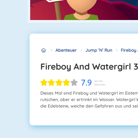
Abenteuer
Jump ’n’ Run
Fireboy 
Fireboy And Watergirl 
7.9
84749
Stimmen
Dieses Mal sind Fireboy und Watergirl im Eistem
rutschen, aber er ertrinkt im Wasser. Watergir
die Edelsteine, weiche den Gefahren aus und se