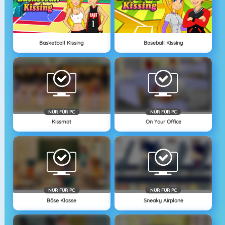
Basketball Kissing
Baseball Kissing
NÜR FÜR PC
NÜR FÜR PC
Kissmat
On Your Office
NÜR FÜR PC
NÜR FÜR PC
Böse Klasse
Sneaky Airplane