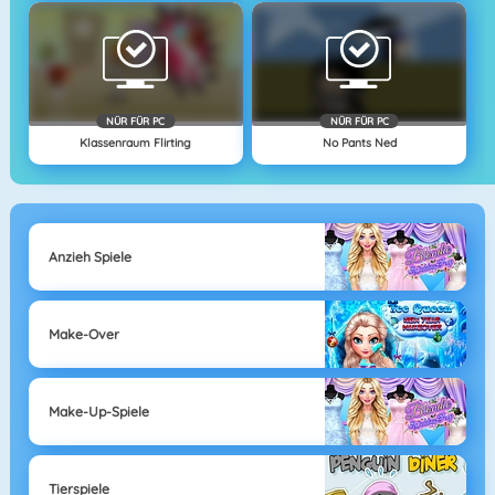
NÜR FÜR PC
NÜR FÜR PC
Klassenraum Flirting
No Pants Ned
Anzieh Spiele
Make-Over
Make-Up-Spiele
Tierspiele