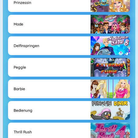
Prinzessin
Mode
Delfinspringen
Peggle
Barbie
Bedienung
Thrill Rush