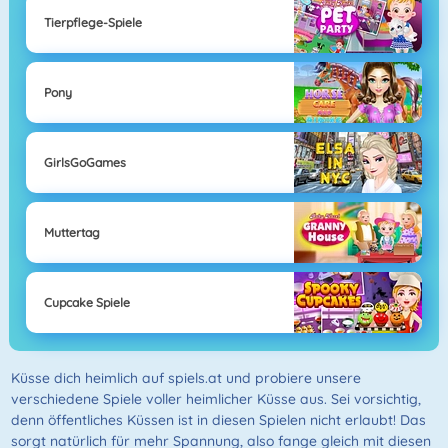
Tierpflege-Spiele
Pony
GirlsGoGames
Muttertag
Cupcake Spiele
Küsse dich heimlich auf spiels.at und probiere unsere
verschiedene Spiele voller heimlicher Küsse aus. Sei vorsichtig,
denn öffentliches Küssen ist in diesen Spielen nicht erlaubt! Das
sorgt natürlich für mehr Spannung, also fange gleich mit diesen