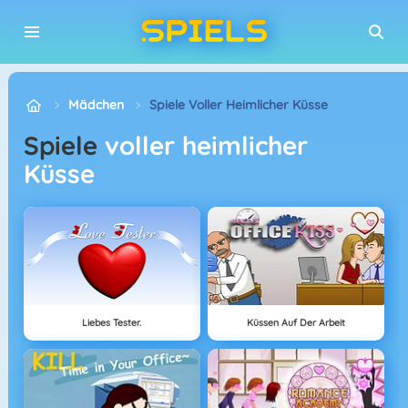
Mädchen
Spiele Voller Heimlicher Küsse
Spiele
voller heimlicher
Küsse
Liebes Tester.
Küssen Auf Der Arbeit