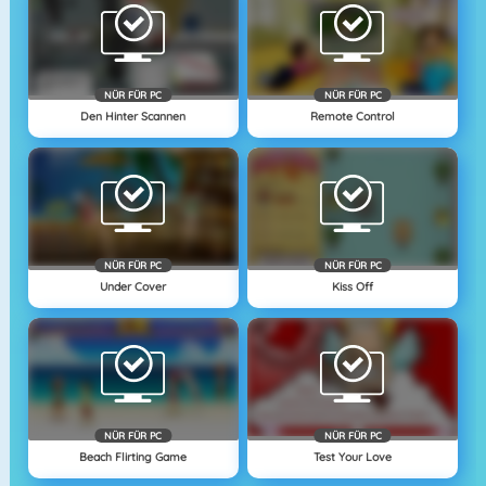
NÜR FÜR PC
NÜR FÜR PC
Den Hinter Scannen
Remote Control
NÜR FÜR PC
NÜR FÜR PC
Under Cover
Kiss Off
NÜR FÜR PC
NÜR FÜR PC
Beach Flirting Game
Test Your Love