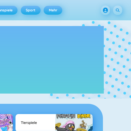
nspiele
Sport
Mehr
Tierspiele