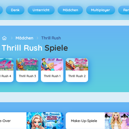
Denk
Unterricht
Mädchen
Multiplayer
Ren
Mädchen
Thrill Rush
Thrill Rush
Spiele
ll Rush 4
Thrill Rush 3
Thrill Rush 1
Thrill Rush 2
e-Over
Make-Up-Spiele