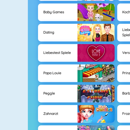
Baby Games
Koc
Lieb
Dating
Spie
Liebestest Spiele
Vers
Papa Louie
Prin
Peggle
Barb
Zahnarzt
Froz