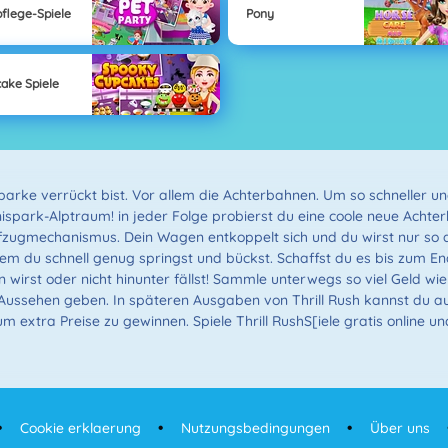
pflege-Spiele
Pony
ake Spiele
sparke verrückt bist. Vor allem die Achterbahnen. Um so schneller un
ebnispark-Alptraum! in jeder Folge probierst du eine coole neue A
Aufzugmechanismus. Dein Wagen entkoppelt sich und du wirst nur so a
m du schnell genug springst und bückst. Schaffst du es bis zum E
rst oder nicht hinunter fällst! Sammle unterwegs so viel Geld wie 
 Aussehen geben. In späteren Ausgaben von Thrill Rush kannst du
xtra Preise zu gewinnen. Spiele Thrill RushS[iele gratis online un
Cookie erklaerung
Nutzungsbedingungen
Über uns