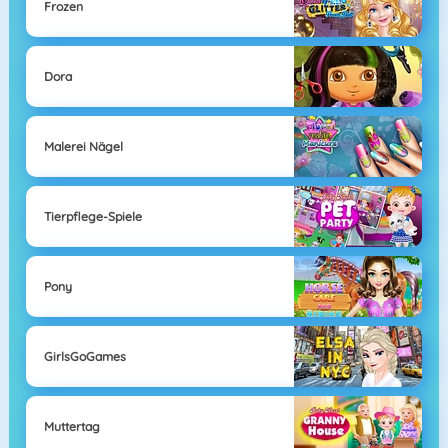
Frozen
Dora
Malerei Nägel
Tierpflege-Spiele
Pony
GirlsGoGames
Muttertag