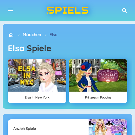
Mädchen
Elsa
Elsa
Spiele
Elsa In New York
Prinzessin Poppins
Anzieh Spiele