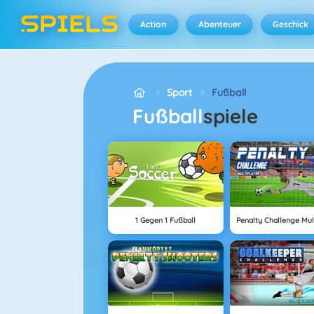
Action
Abenteuer
Geschick
Sport
Fußball
Fußball
spiele
1 Gegen 1 Fußball
Penalty Challenge Mul