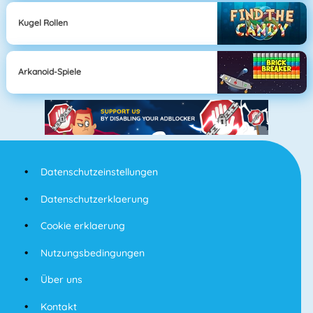
Kugel Rollen
Arkanoid-Spiele
Datenschutzeinstellungen
Datenschutzerklaerung
Cookie erklaerung
Nutzungsbedingungen
Über uns
Kontakt