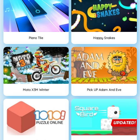
Piano Tile
Happy Snakes
Moto X3M Winter
Pick UP Adam And Eve