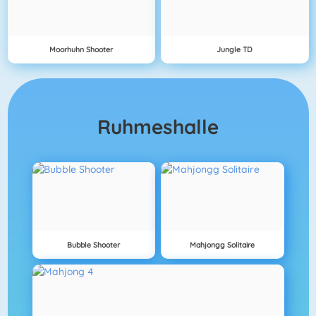
Moorhuhn Shooter
Jungle TD
Ruhmeshalle
Bubble Shooter
Mahjongg Solitaire