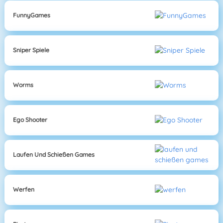
FunnyGames
Sniper Spiele
Worms
Ego Shooter
Laufen Und Schießen Games
Werfen