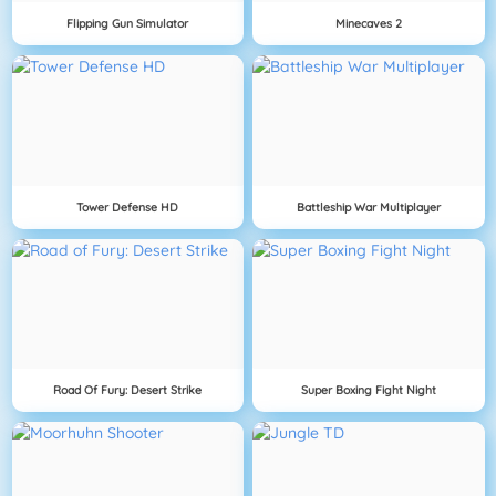
Flipping Gun Simulator
Minecaves 2
Tower Defense HD
Battleship War Multiplayer
Road Of Fury: Desert Strike
Super Boxing Fight Night