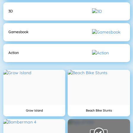
3D
Gamesbook
Action
Grow Island
Beach Bike Stunts