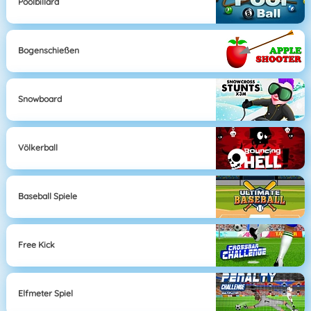
Poolbillard
Bogenschießen
Snowboard
Völkerball
Baseball Spiele
Free Kick
Elfmeter Spiel