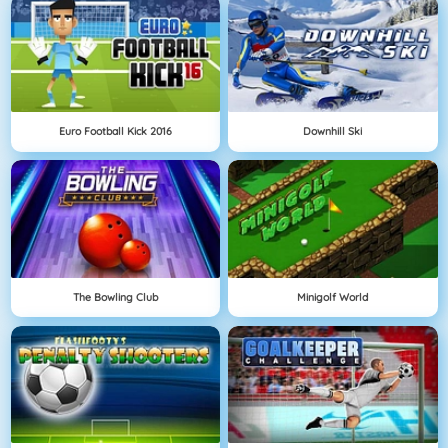
Euro Football Kick 2016
Downhill Ski
The Bowling Club
Minigolf World