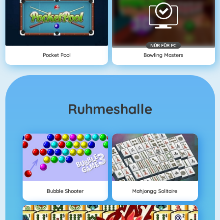
NÜR FÜR PC
Pocket Pool
Bowling Masters
Ruhmeshalle
Bubble Shooter
Mahjongg Solitaire