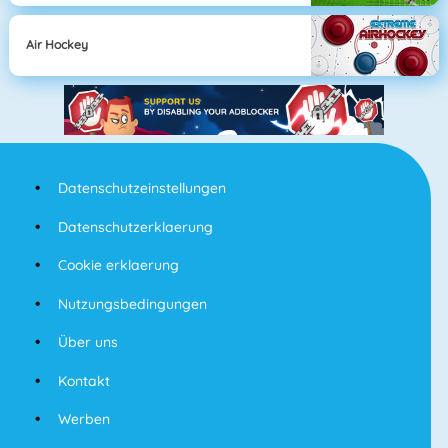
Air Hockey
Datenschutzeinstellungen
Datenschutzerklaerung
Cookie erklaerung
Nutzungsbedingungen
Über uns
Kontakt
Werben