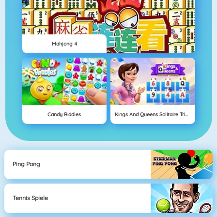
Mahjong 4
Candy Riddles
Kings And Queens Solitaire Tripeaks
Ping Pong
Tennis Spiele