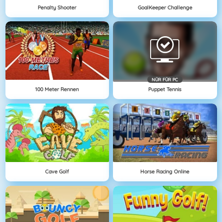
Penalty Shooter
GoalKeeper Challenge
NÜR FÜR PC
100 Meter Rennen
Puppet Tennis
Cave Golf
Horse Racing Online