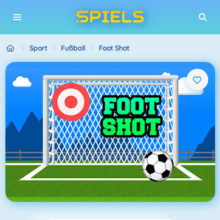
Sport
Fußball
Foot Shot