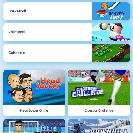
Basketball
Volleyball
Golfspiele
Head Soccer Online
Crossbar Challenge