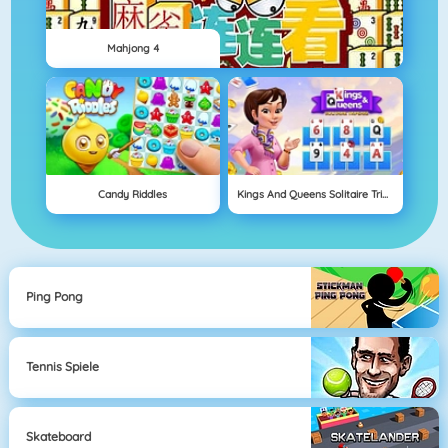
Mahjong 4
Candy Riddles
Kings And Queens Solitaire Tripeaks
Ping Pong
Tennis Spiele
Skateboard