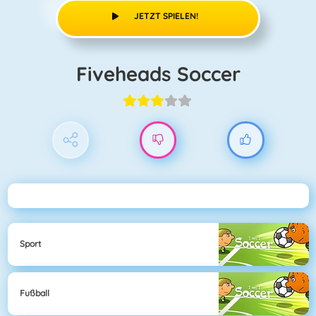
JETZT SPIELEN!
Fiveheads Soccer
Sport
Fußball