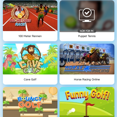
NÜR FÜR PC
100 Meter Rennen
Puppet Tennis
Cave Golf
Horse Racing Online