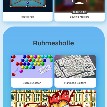
NÜR FÜR PC
Pocket Pool
Bowling Masters
Ruhmeshalle
Bubble Shooter
Mahjongg Solitaire