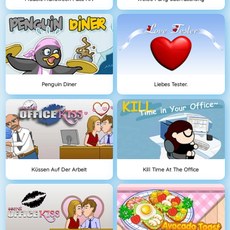
Penguin Diner
Liebes Tester.
Küssen Auf Der Arbeit
Kill Time At The Office