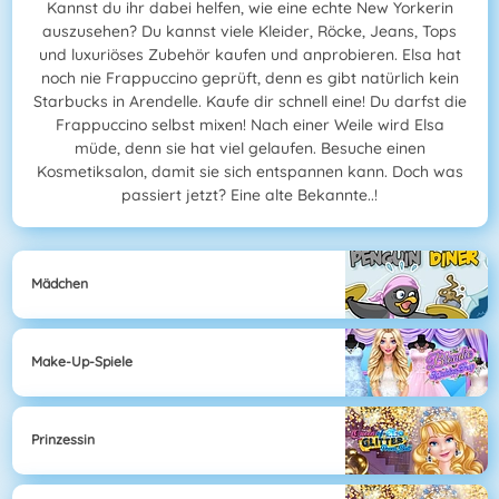
Kannst du ihr dabei helfen, wie eine echte New Yorkerin
auszusehen? Du kannst viele Kleider, Röcke, Jeans, Tops
und luxuriöses Zubehör kaufen und anprobieren. Elsa hat
noch nie Frappuccino geprüft, denn es gibt natürlich kein
Starbucks in Arendelle. Kaufe dir schnell eine! Du darfst die
Frappuccino selbst mixen! Nach einer Weile wird Elsa
müde, denn sie hat viel gelaufen. Besuche einen
Kosmetiksalon, damit sie sich entspannen kann. Doch was
passiert jetzt? Eine alte Bekannte..!
Mädchen
Make-Up-Spiele
Prinzessin