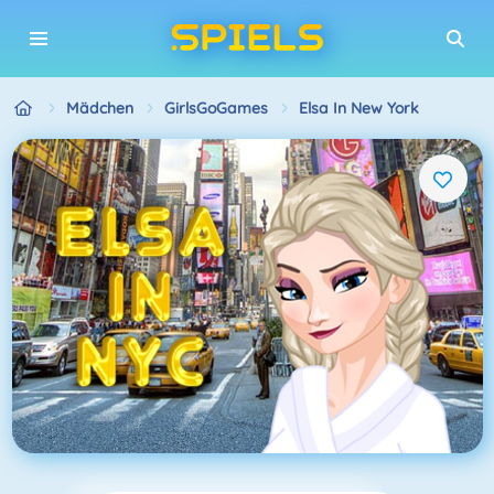
Mädchen
GirlsGoGames
Elsa In New York