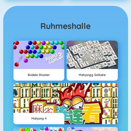
Ruhmeshalle
Bubble Shooter
Mahjongg Solitaire
Mahjong 4