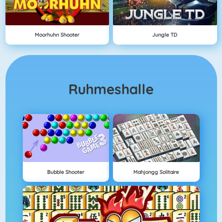
Moorhuhn Shooter
Jungle TD
Ruhmeshalle
Bubble Shooter
Mahjongg Solitaire