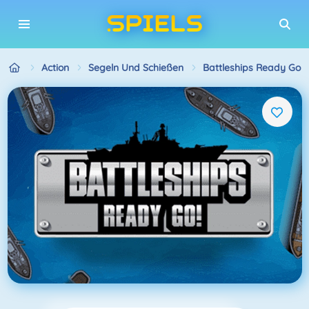
Action
Segeln Und Schießen
Battleships Ready Go