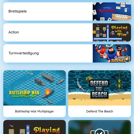
Brettspiele
Action
Turmverteidigung
Battleship War Multiplayer
Defend The Beach