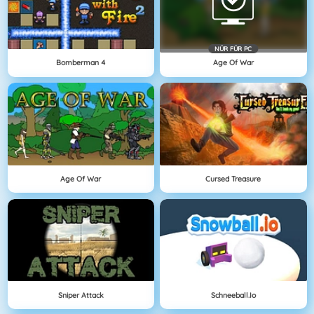
NÜR FÜR PC
Bomberman 4
Age Of War
Age Of War
Cursed Treasure
Sniper Attack
Schneeball.io