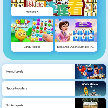
Mahjong 4
Candy Riddles
Kings And Queens Solitaire Tripeaks
Kampfspiele
Space Invaders
Schießspiele