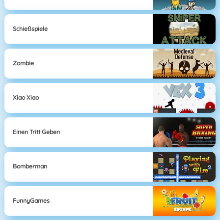
Schießspiele
Zombie
Xiao Xiao
Einen Tritt Geben
Bomberman
FunnyGames