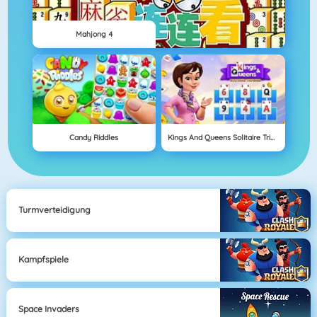
Mahjong 4
Candy Riddles
Kings And Queens Solitaire Tripeaks
Turmverteidigung
Kampfspiele
Space Invaders