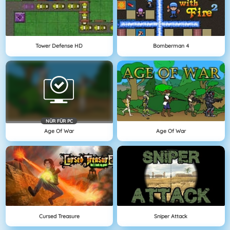
Tower Defense HD
Bomberman 4
NÜR FÜR PC
Age Of War
Age Of War
Cursed Treasure
Sniper Attack