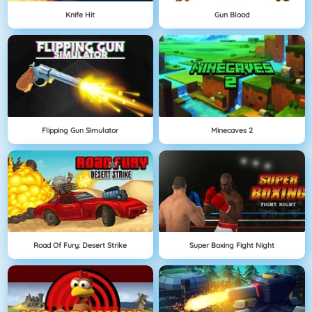
Knife Hit
Gun Blood
Flipping Gun Simulator
Minecaves 2
Road Of Fury: Desert Strike
Super Boxing Fight Night