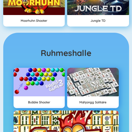
Moorhuhn Shooter
Jungle TD
Ruhmeshalle
Bubble Shooter
Mahjongg Solitaire