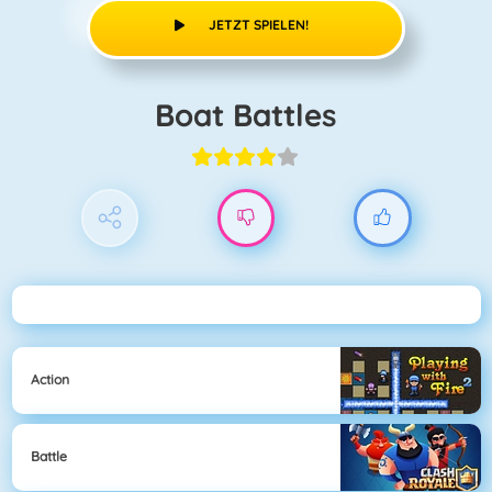
JETZT SPIELEN!
Boat Battles
Action
Battle