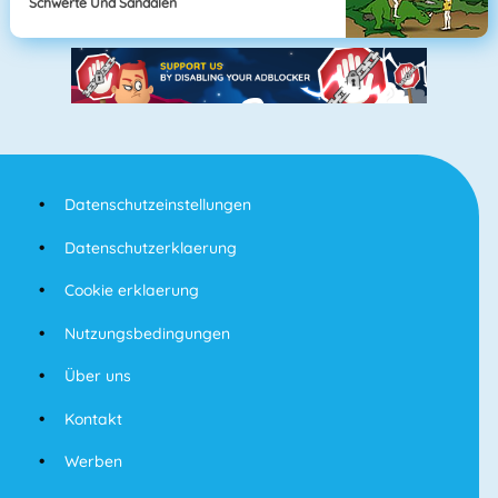
Schwerte Und Sandalen
Datenschutzeinstellungen
Datenschutzerklaerung
Cookie erklaerung
Nutzungsbedingungen
Über uns
Kontakt
Werben