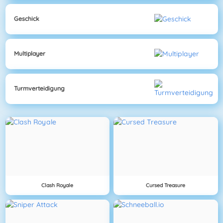
Geschick
Multiplayer
Turmverteidigung
Clash Royale
Cursed Treasure