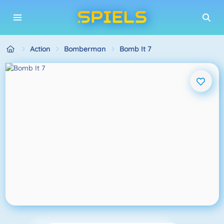
Action
Bomberman
Bomb It 7