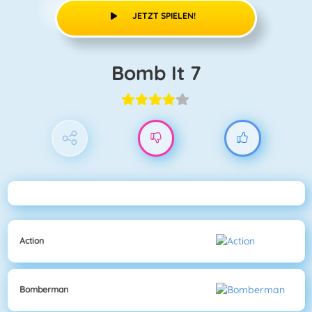
JETZT SPIELEN!
Bomb It 7
Action
Bomberman