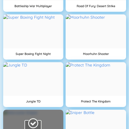
Battleship War Multiplayer
Road Of Fury: Desert Strike
Super Boxing Fight Night
Moorhuhn Shooter
Jungle TD
Protect The Kingdom