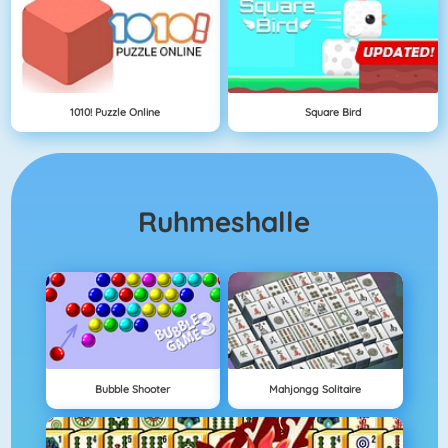
1010! Puzzle Online
Square Bird
Ruhmeshalle
Bubble Shooter
Mahjongg Solitaire