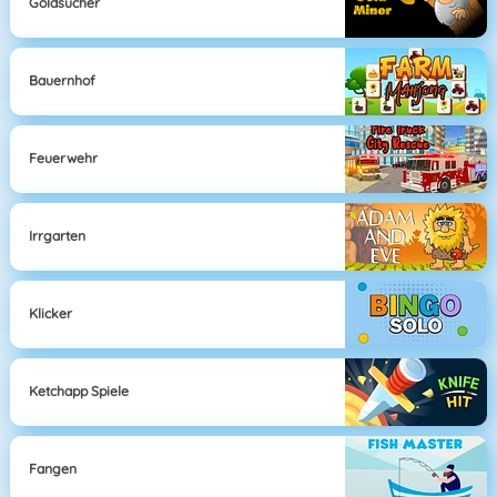
Goldsucher
Bauernhof
Feuerwehr
Irrgarten
Klicker
Ketchapp Spiele
Fangen