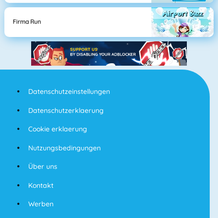
Firma Run
Datenschutzeinstellungen
Datenschutzerklaerung
Cookie erklaerung
Nutzungsbedingungen
Über uns
Kontakt
Werben