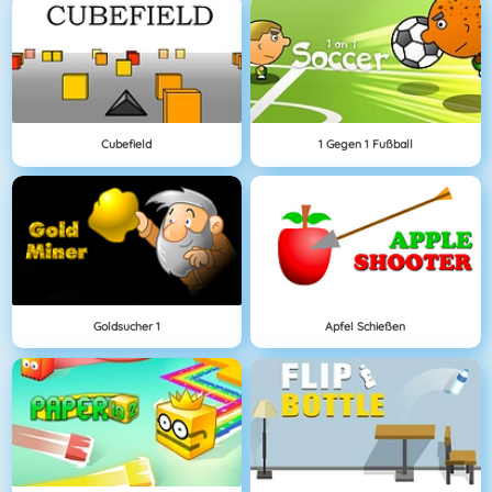
Cubefield
1 Gegen 1 Fußball
Goldsucher 1
Apfel Schießen