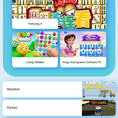
Mahjong 4
Candy Riddles
Kings And Queens Solitaire Tripeaks
Reaction
Parken