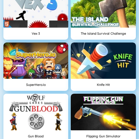
Vex 3
The Island Survival Challenge
SuperHero.io
Knife Hit
Gun Blood
Flipping Gun Simulator