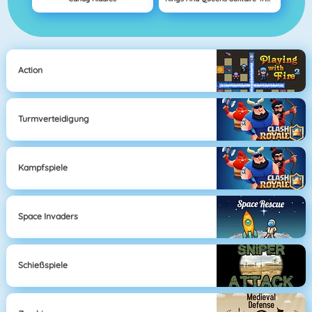
Action
Turmverteidigung
Kampfspiele
Space Invaders
Schießspiele