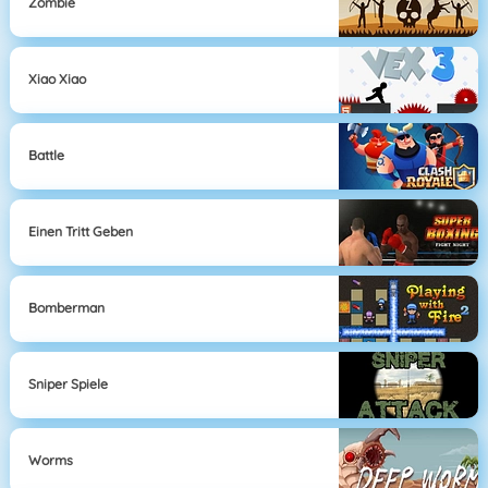
Zombie
Xiao Xiao
Battle
Einen Tritt Geben
Bomberman
Sniper Spiele
Worms