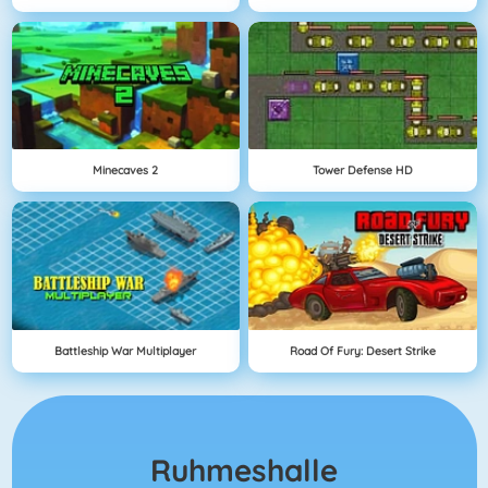
Minecaves 2
Tower Defense HD
Battleship War Multiplayer
Road Of Fury: Desert Strike
Ruhmeshalle