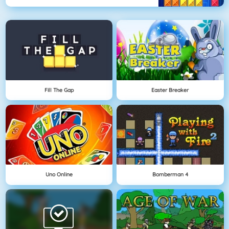
Fill The Gap
Easter Breaker
Uno Online
Bomberman 4