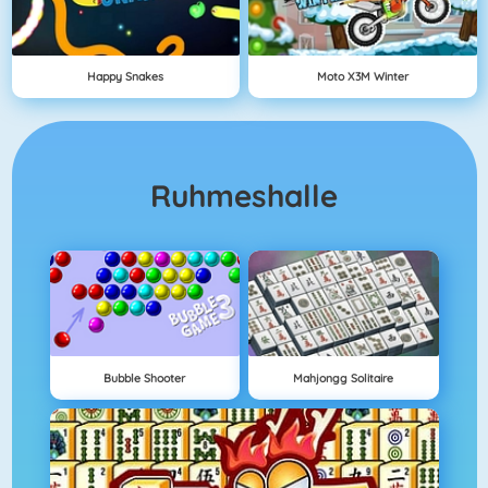
Happy Snakes
Moto X3M Winter
Ruhmeshalle
Bubble Shooter
Mahjongg Solitaire