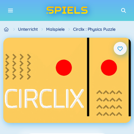
Unterricht
Malspiele
Circlix : Physics Puzzle