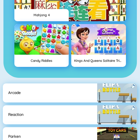
Mahjong 4
Candy Riddles
Kings And Queens Solitaire Tripeaks
Arcade
Reaction
Parken