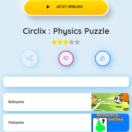
JETZT SPIELEN!
Circlix : Physics Puzzle
Ballspiele
Malspiele