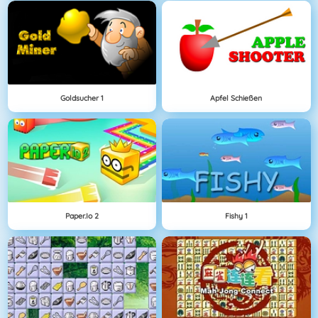
Goldsucher 1
Apfel Schießen
Paper.io 2
Fishy 1