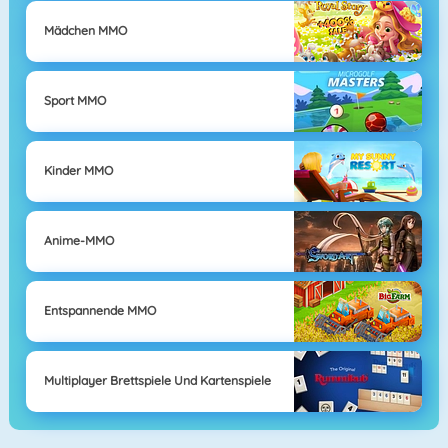
Mädchen MMO
Sport MMO
Kinder MMO
Anime-MMO
Entspannende MMO
Multiplayer Brettspiele Und Kartenspiele