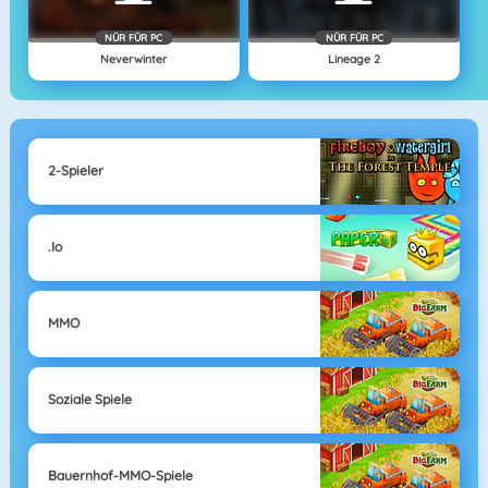
NÜR FÜR PC
NÜR FÜR PC
Neverwinter
Lineage 2
2-Spieler
.io
MMO
Soziale Spiele
Bauernhof-MMO-Spiele