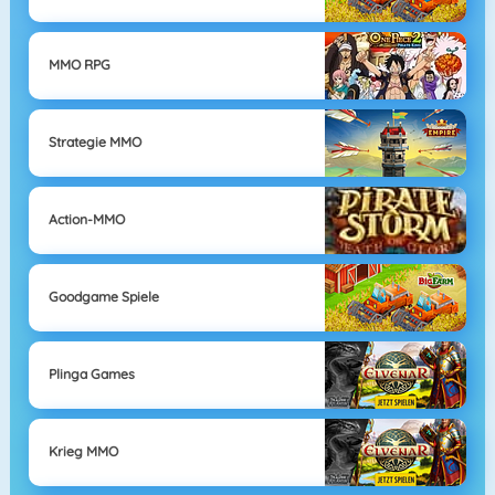
MMO RPG
Strategie MMO
Action-MMO
Goodgame Spiele
Plinga Games
Krieg MMO