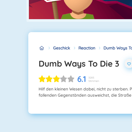
Geschick
Reaction
Dumb Ways To
Dumb Ways To Die 3
6.1
3093
Stimmen
Hilf den kleinen Wesen dabei, nicht zu sterben. Pa
fallenden Gegenständen ausweichst, die Straße 