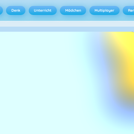
Denk
Unterricht
Mädchen
Multiplayer
Ren