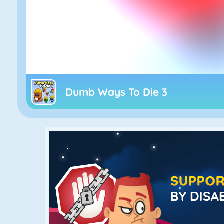
Dumb Ways To Die 3