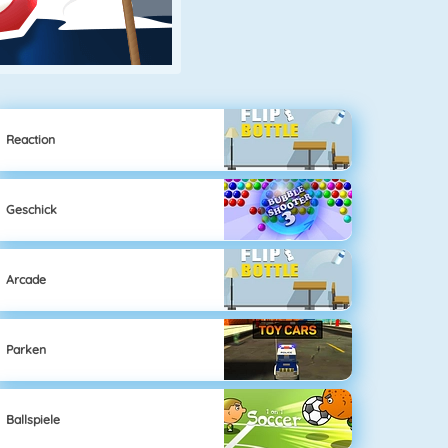
Reaction
Geschick
Arcade
Parken
Ballspiele