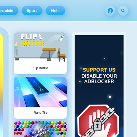
nspiele
Sport
Mehr
Flip Bottle
Piano Tile