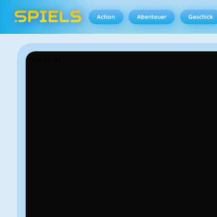
Action
Abenteuer
Geschick