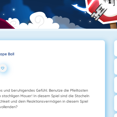
ape Ball
s und beruhigendes Gefühl. Benutze die Pfeiltasten
 stachligen Mauer! In diesem Spiel sind die Stacheln
chkeit und dein Reaktionsvermögen in diesem Spiel
 vollenden?