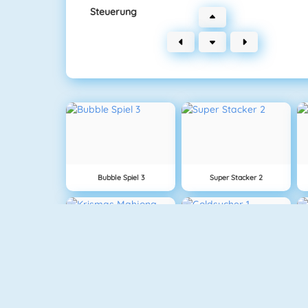
Steuerung
Bubble Spiel 3
Super Stacker 2
Krismas Mahjong
Goldsucher 1