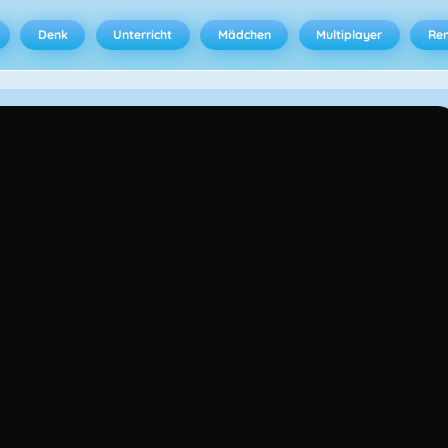
Denk
Unterricht
Mädchen
Multiplayer
Ren