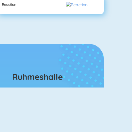
Reaction
Ruhmeshalle
Bubble Shooter
Mahjongg Solitaire