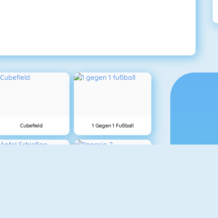
Cubefield
1 Gegen 1 Fußball
Apfel Schießen
Paper.io 2