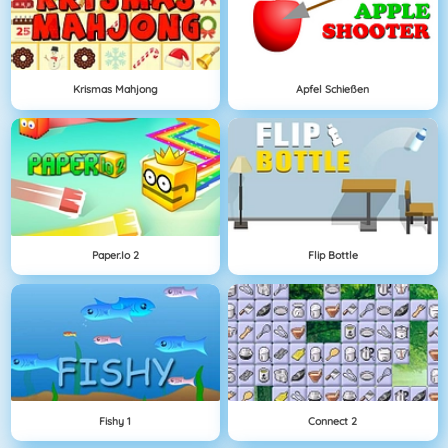
Krismas Mahjong
Apfel Schießen
Paper.io 2
Flip Bottle
Fishy 1
Connect 2