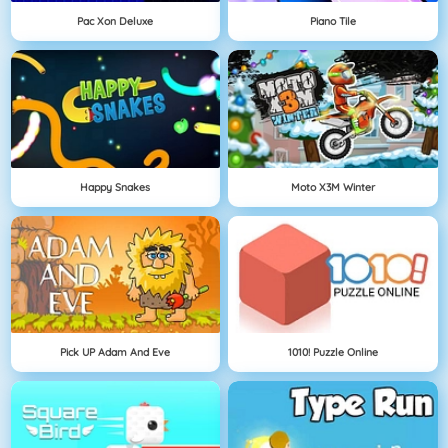
Pac Xon Deluxe
Piano Tile
Happy Snakes
Moto X3M Winter
Pick UP Adam And Eve
1010! Puzzle Online