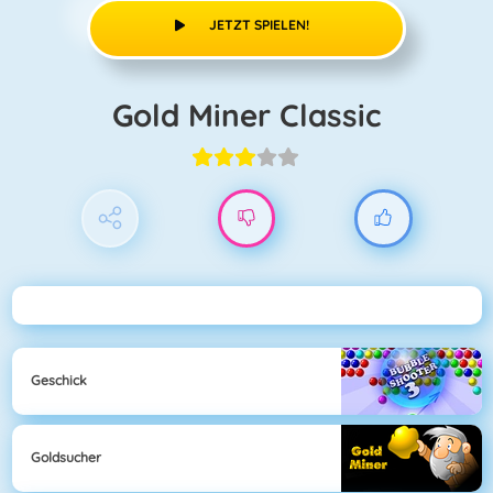
JETZT SPIELEN!
Gold Miner Classic
Geschick
Goldsucher