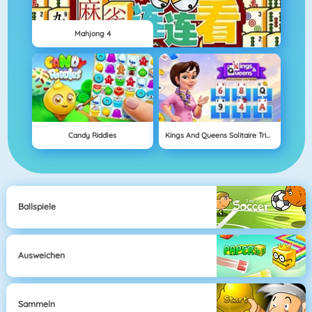
Mahjong 4
Candy Riddles
Kings And Queens Solitaire Tripeaks
Ballspiele
Ausweichen
Sammeln