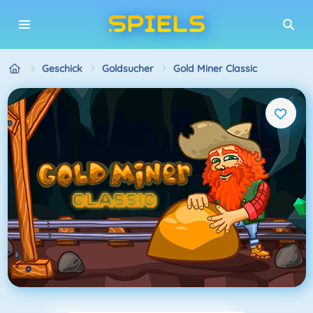
Geschick
Goldsucher
Gold Miner Classic