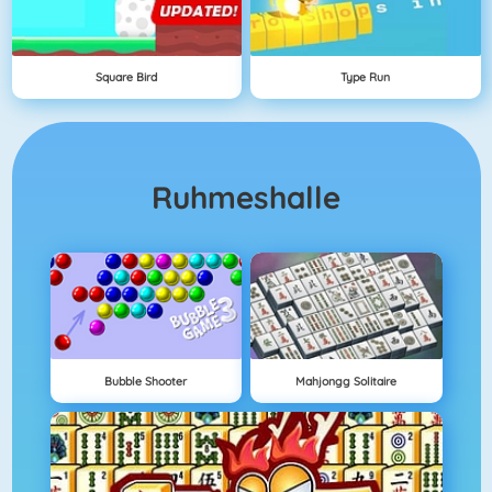
Square Bird
Type Run
Ruhmeshalle
Bubble Shooter
Mahjongg Solitaire