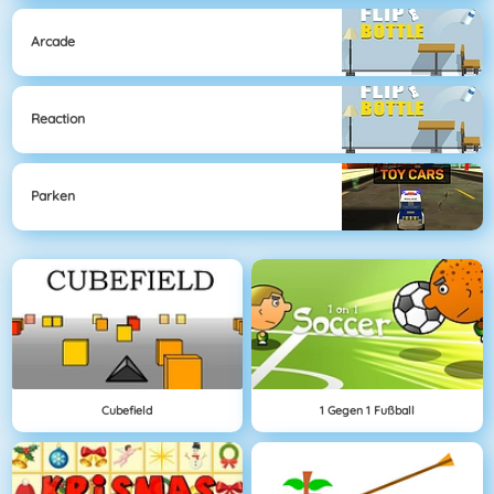
Arcade
Reaction
Parken
Cubefield
1 Gegen 1 Fußball