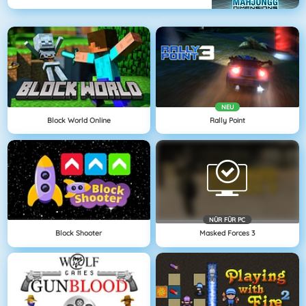
NEU
Block World Online
Rally Point
NÜR FÜR PC
Block Shooter
Masked Forces 3