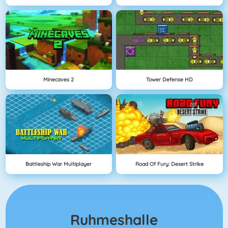
Minecaves 2
Tower Defense HD
Battleship War Multiplayer
Road Of Fury: Desert Strike
Ruhmeshalle