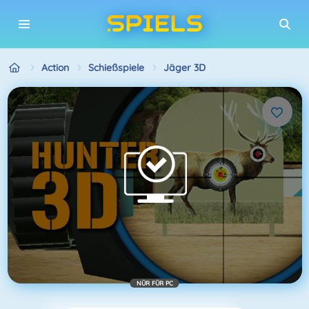
Action
Schießspiele
Jäger 3D
NÜR FÜR PC