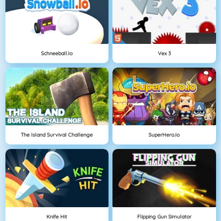
Schneeball.io
Vex 3
The Island Survival Challenge
SuperHero.io
Knife Hit
Flipping Gun Simulator