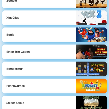
Zombie
Xiao Xiao
Battle
Einen Tritt Geben
Bomberman
FunnyGames
Sniper Spiele