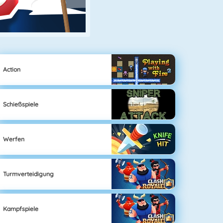
Action
Schießspiele
Werfen
Turmverteidigung
Kampfspiele