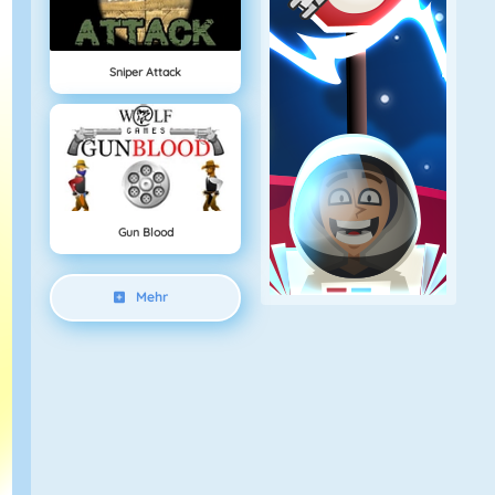
Sniper Attack
Gun Blood
Mehr