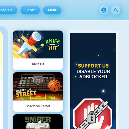
nspiele
Sport
Mehr
Knife Hit
Basketball Street