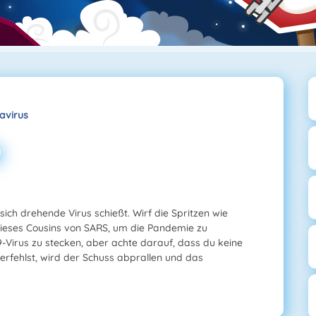
navirus
sich drehende Virus schießt. Wirf die Spritzen wie
ieses Cousins von SARS, um die Pandemie zu
19-Virus zu stecken, aber achte darauf, dass du keine
verfehlst, wird der Schuss abprallen und das