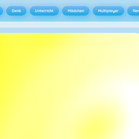
Denk
Unterricht
Mädchen
Multiplayer
Ren