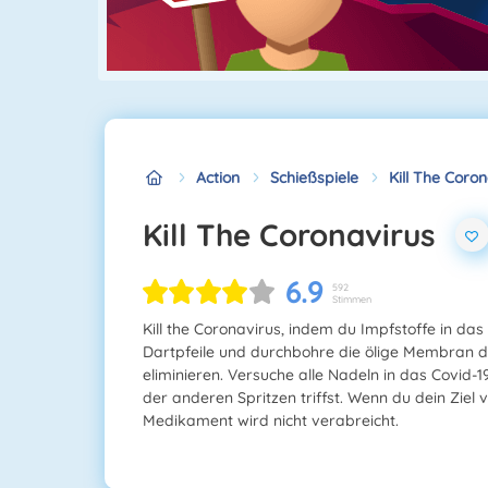
Action
Schießspiele
Kill The Coro
Kill The Coronavirus
6.9
592
Stimmen
Kill the Coronavirus, indem du Impfstoffe in das 
Dartpfeile und durchbohre die ölige Membran d
eliminieren. Versuche alle Nadeln in das Covid-
der anderen Spritzen triffst. Wenn du dein Ziel 
Medikament wird nicht verabreicht.