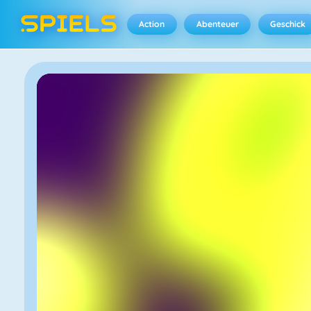
Action
Abenteuer
Geschick