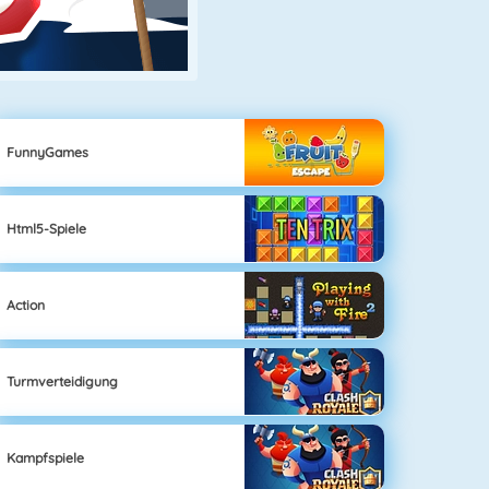
FunnyGames
Html5-Spiele
Action
Turmverteidigung
Kampfspiele