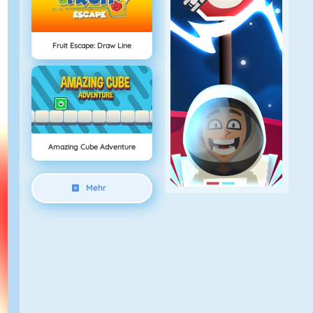
Fruit Escape: Draw Line
Amazing Cube Adventure
Mehr