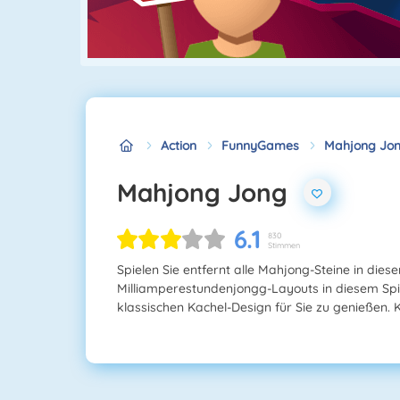
Action
FunnyGames
Mahjong Jo
Mahjong Jong
6.1
830
Stimmen
Spielen Sie entfernt alle Mahjong-Steine in die
Milliamperestundenjongg-Layouts in diesem Spi
klassischen Kachel-Design für Sie zu genießen. 