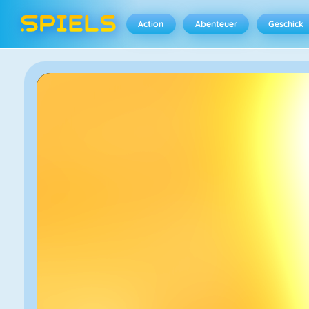
Action
Abenteuer
Geschick