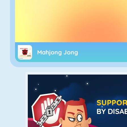
Mahjong Jong