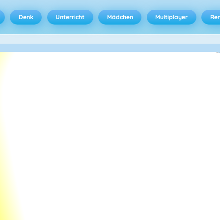
Denk
Unterricht
Mädchen
Multiplayer
Ren