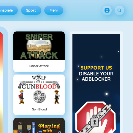
nspiele
Sport
Mehr
Sniper Attack
Gun Blood