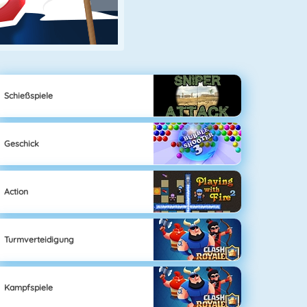
Schießspiele
Geschick
Action
Turmverteidigung
Kampfspiele