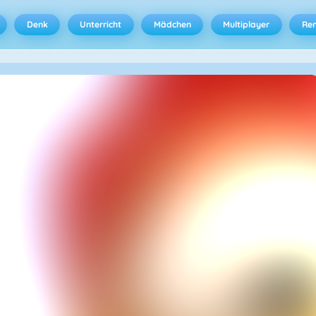
Denk
Unterricht
Mädchen
Multiplayer
Ren