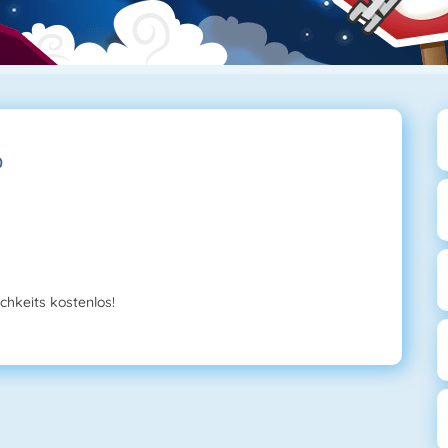
0
chkeits kostenlos!