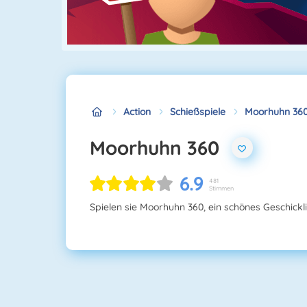
Action
Schießspiele
Moorhuhn 36
Moorhuhn 360
6.9
481
Stimmen
Spielen sie Moorhuhn 360, ein schönes Geschickli