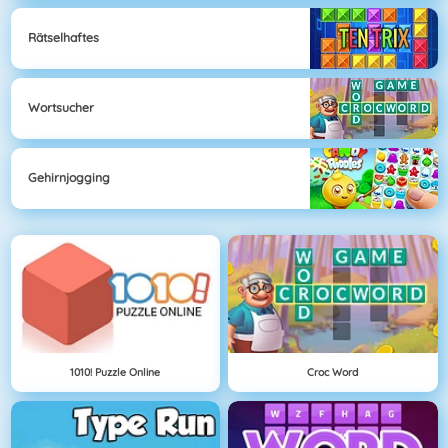
Rätselhaftes
Wortsucher
Gehirnjogging
1010! Puzzle Online
Croc Word