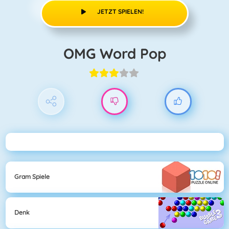
JETZT SPIELEN!
OMG Word Pop
Gram Spiele
Denk