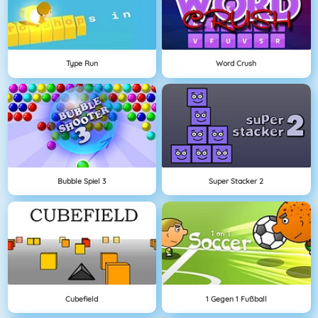
Type Run
Word Crush
Bubble Spiel 3
Super Stacker 2
Cubefield
1 Gegen 1 Fußball