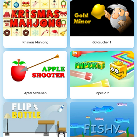
Krismas Mahjong
Goldsucher 1
Apfel Schießen
Paper.io 2