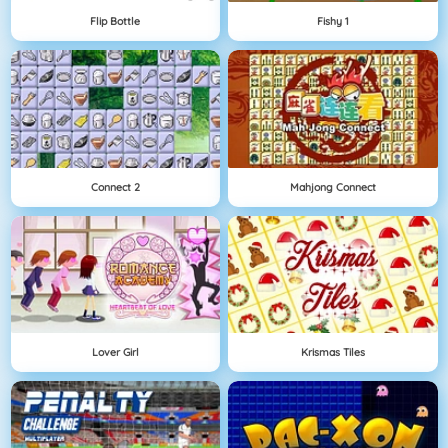
Flip Bottle
Fishy 1
Connect 2
Mahjong Connect
Lover Girl
Krismas Tiles