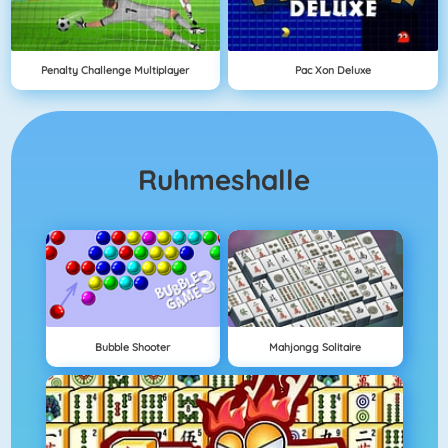
Penalty Challenge Multiplayer
Pac Xon Deluxe
Ruhmeshalle
Bubble Shooter
Mahjongg Solitaire