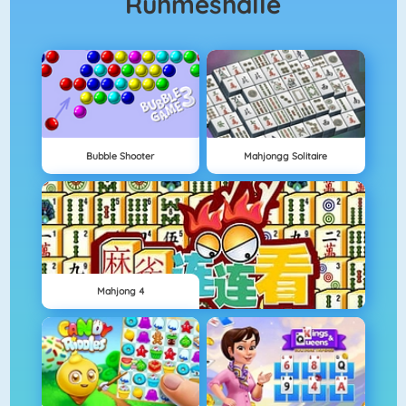
Ruhmeshalle
Bubble Shooter
Mahjongg Solitaire
Mahjong 4