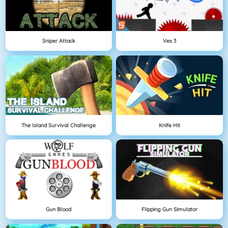
Sniper Attack
Vex 3
The Island Survival Challenge
Knife Hit
Gun Blood
Flipping Gun Simulator