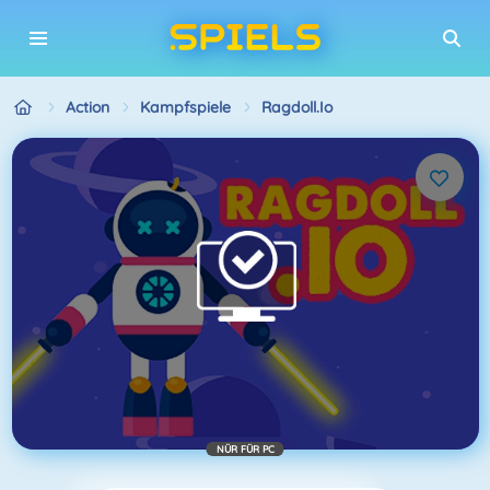
Action
Kampfspiele
Ragdoll.io
NÜR FÜR PC