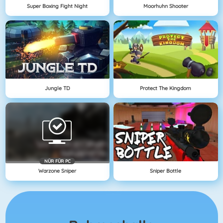
Super Boxing Fight Night
Moorhuhn Shooter
Jungle TD
Protect The Kingdom
NÜR FÜR PC
Warzone Sniper
Sniper Bottle