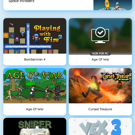
Space Invaders
NÜR FÜR PC
Bomberman 4
Age Of War
Age Of War
Cursed Treasure