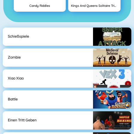
Candy Riddles
Kings And Queens Solitaire Tripeaks
Schießspiele
Zombie
Xiao Xiao
Battle
Einen Tritt Geben