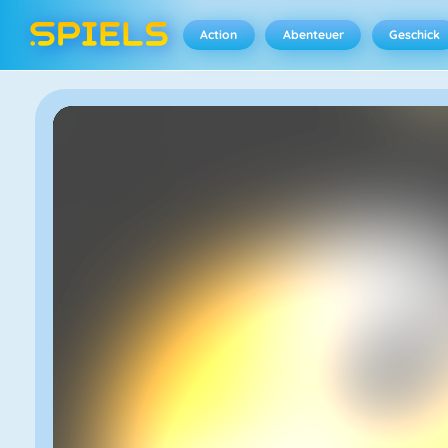
Action
Abenteuer
Geschick