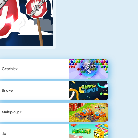
Geschick
Snake
Multiplayer
.io