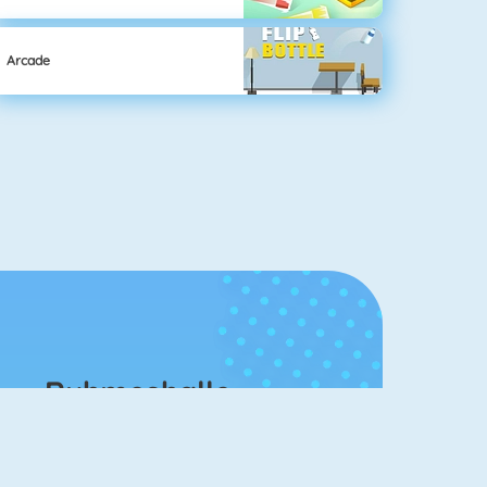
Arcade
Ruhmeshalle