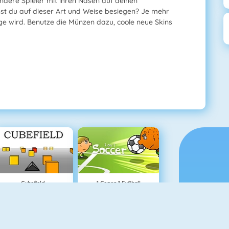
ndere Spieler mit ihren Nasen auf deinen
nst du auf dieser Art und Weise besiegen? Je mehr
ge wird. Benutze die Münzen dazu, coole neue Skins
Cubefield
1 Gegen 1 Fußball