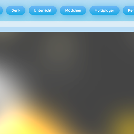
Denk
Unterricht
Mädchen
Multiplayer
Ren