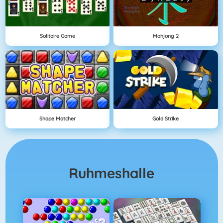
Solitaire Game
Mahjong 2
Shape Matcher
Gold Strike
Ruhmeshalle