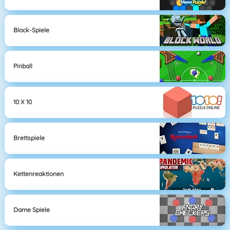
Block-Spiele
Pinball
10 X 10
Brettspiele
Kettenreaktionen
Dame Spiele