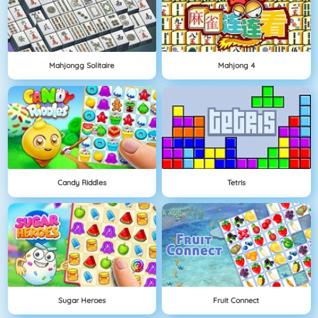
Mahjongg Solitaire
Mahjong 4
Candy Riddles
Tetris
Sugar Heroes
Fruit Connect