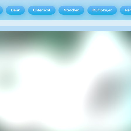
Denk
Unterricht
Mädchen
Multiplayer
Ren