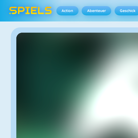
Action
Abenteuer
Geschick