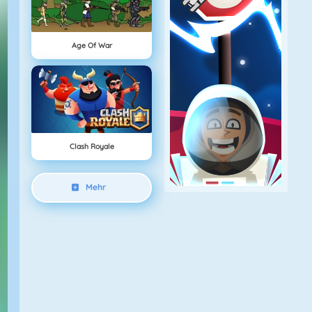
Age Of War
Clash Royale
Mehr