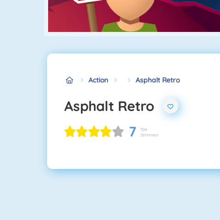
Action
Asphalt Retro
Asphalt Retro
7
104
Stimmen