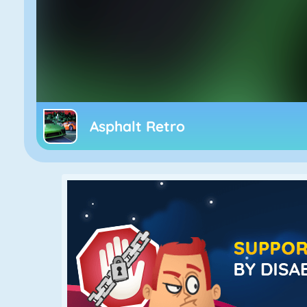
Asphalt Retro