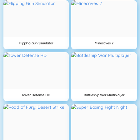
Flipping Gun Simulator
Minecaves 2
Tower Defense HD
Battleship War Multiplayer