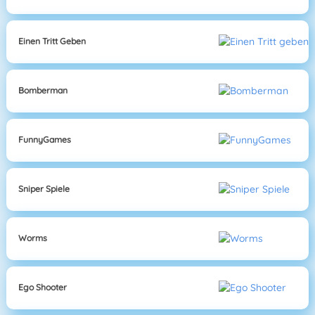
Einen Tritt Geben
Bomberman
FunnyGames
Sniper Spiele
Worms
Ego Shooter