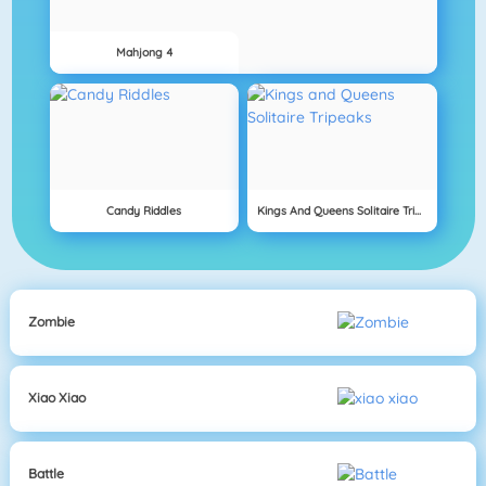
Mahjong 4
Candy Riddles
Kings And Queens Solitaire Tripeaks
Zombie
Xiao Xiao
Battle