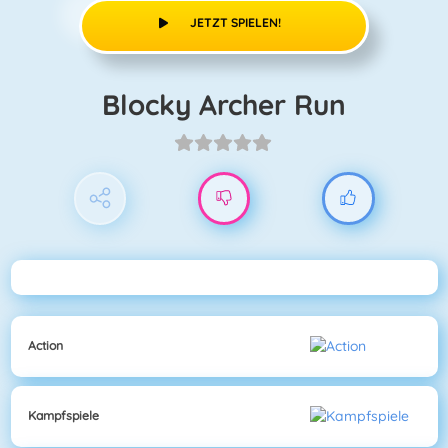
JETZT SPIELEN!
Blocky Archer Run
Action
Kampfspiele