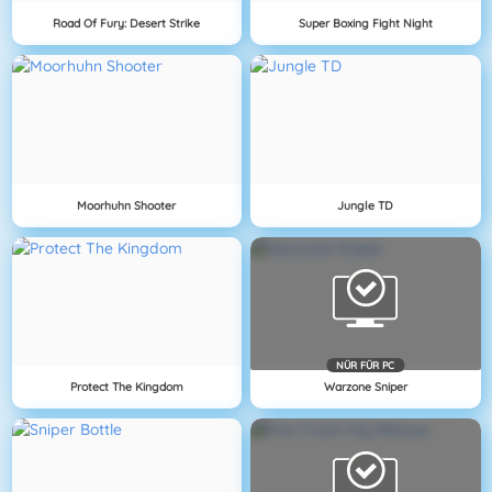
Road Of Fury: Desert Strike
Super Boxing Fight Night
Moorhuhn Shooter
Jungle TD
NÜR FÜR PC
Protect The Kingdom
Warzone Sniper