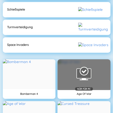
Schießspiele
Turmverteidigung
Space Invaders
NÜR FÜR PC
Bomberman 4
Age Of War