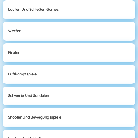
Laufen Und Schießen Games
Werfen
Piraten
Luftkampfspiele
Schwerte Und Sandalen
Shooter Und Bewegungsspiele