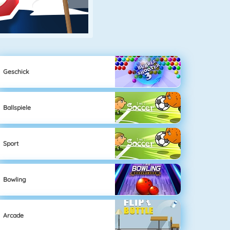
Geschick
Ballspiele
Sport
Bowling
Arcade