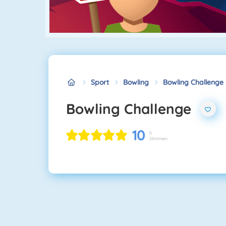
Sport
Bowling
Bowling Challenge
Bowling Challenge
10
5
Stimmen