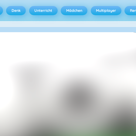
Denk
Unterricht
Mädchen
Multiplayer
Ren