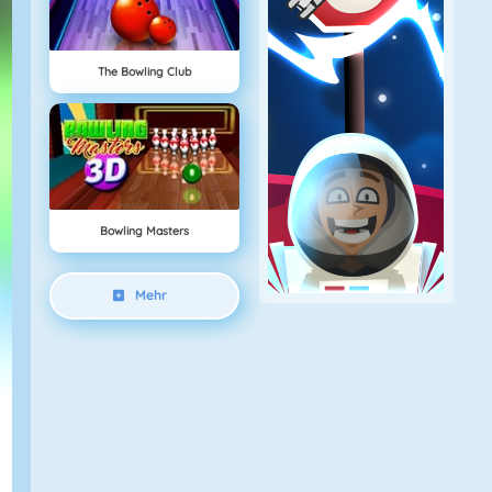
The Bowling Club
Bowling Masters
Mehr