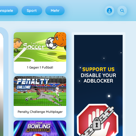
nspiele
Sport
Mehr
1 Gegen 1 Fußball
Penalty Challenge Multiplayer