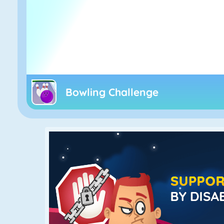
Bowling Challenge