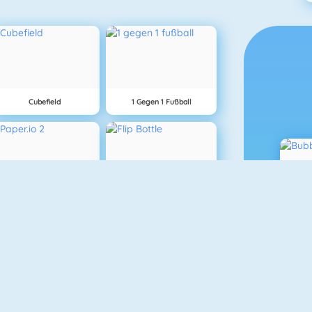
Cubefield
1 Gegen 1 Fußball
Paper.io 2
Flip Bottle
Mahjong Connect
Lover Girl