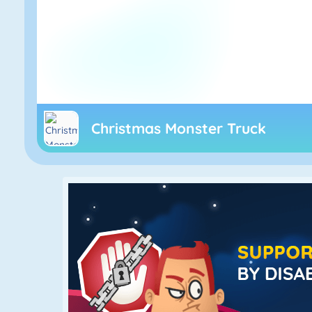
Christmas Monster Truck