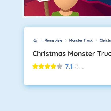
Rennspiele
Monster Truck
Christ
Christmas Monster Tru
7.1
173
Stimmen