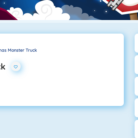
mas Monster Truck
ck