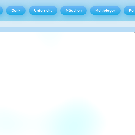
Denk
Unterricht
Mädchen
Multiplayer
Ren