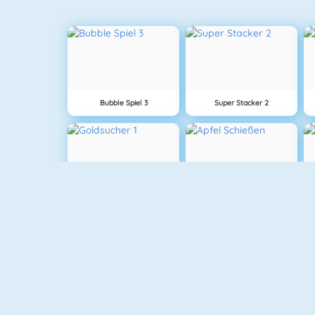
Bubble Spiel 3
Super Stacker 2
Goldsucher 1
Apfel Schießen
Fishy 1
Connect 2