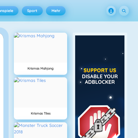
nspiele
Sport
Mehr
Krismas Mahjong
Krismas Tiles