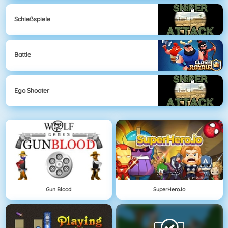
Schießspiele
Battle
Ego Shooter
Gun Blood
SuperHero.io