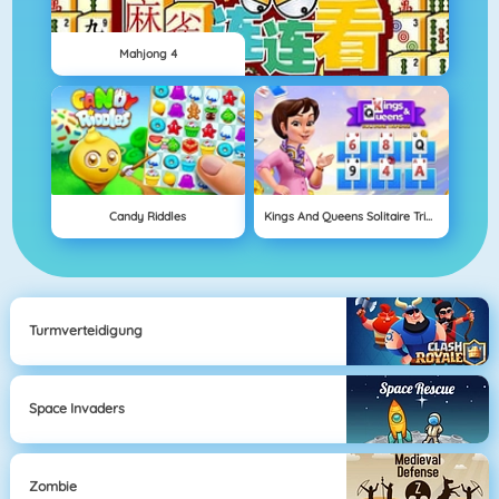
Mahjong 4
Candy Riddles
Kings And Queens Solitaire Tripeaks
Turmverteidigung
Space Invaders
Zombie