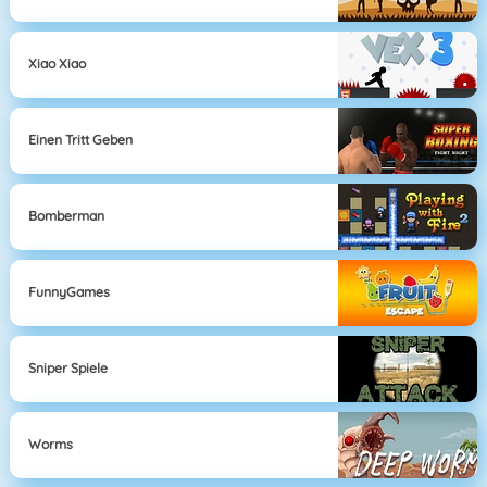
Xiao Xiao
Einen Tritt Geben
Bomberman
FunnyGames
Sniper Spiele
Worms