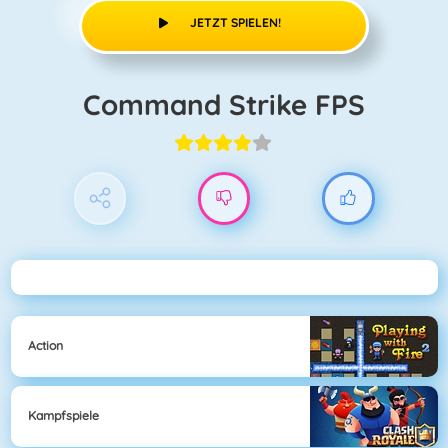
JETZT SPIELEN!
Command Strike FPS
Action
Kampfspiele