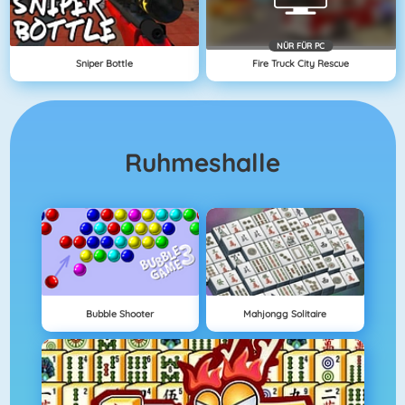
NÜR FÜR PC
Sniper Bottle
Fire Truck City Rescue
Ruhmeshalle
Bubble Shooter
Mahjongg Solitaire