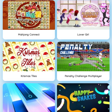
Mahjong Connect
Lover Girl
Krismas Tiles
Penalty Challenge Multiplayer