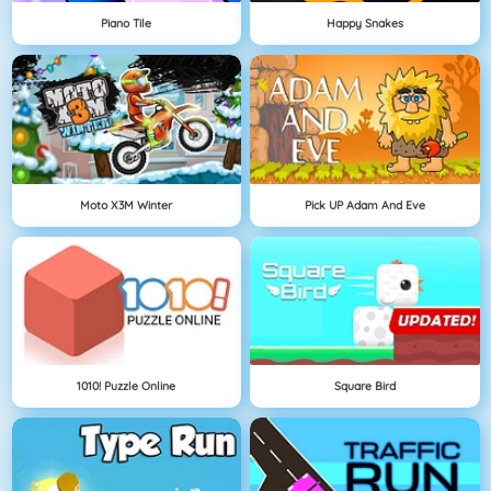
Piano Tile
Happy Snakes
Moto X3M Winter
Pick UP Adam And Eve
1010! Puzzle Online
Square Bird