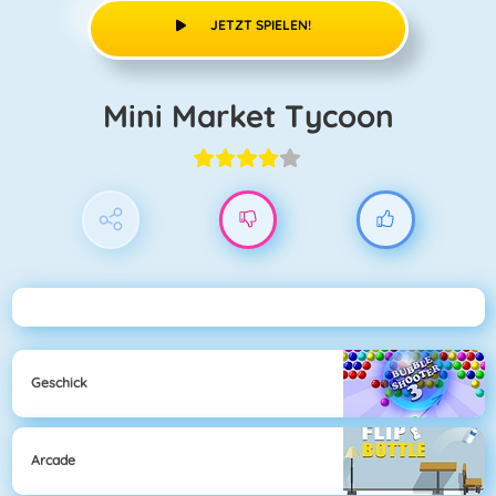
JETZT SPIELEN!
Mini Market Tycoon
Geschick
Arcade