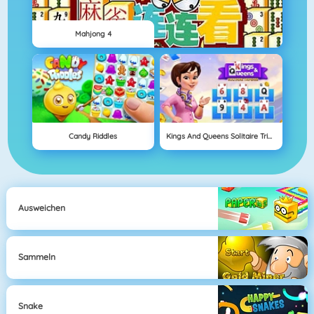
Mahjong 4
Candy Riddles
Kings And Queens Solitaire Tripeaks
Ausweichen
Sammeln
Snake