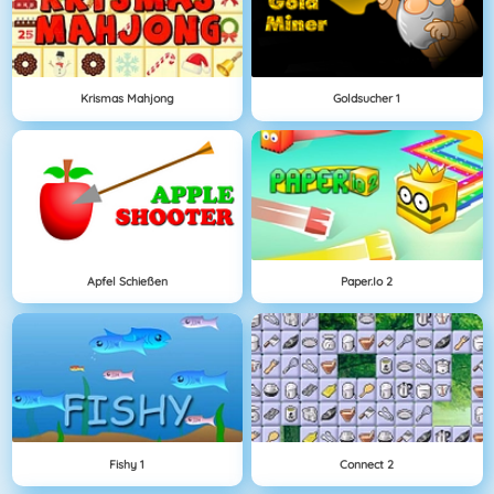
Krismas Mahjong
Goldsucher 1
Apfel Schießen
Paper.io 2
Fishy 1
Connect 2