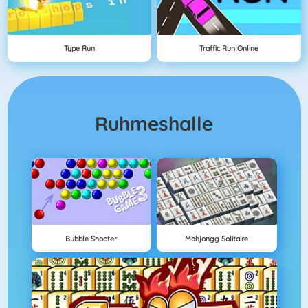
Type Run
Traffic Run Online
Ruhmeshalle
Bubble Shooter
Mahjongg Solitaire