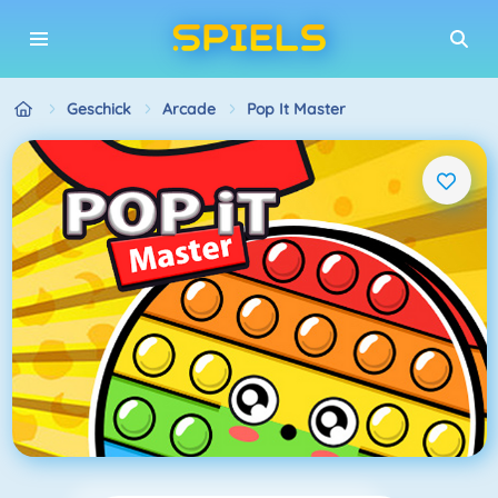
Geschick
Arcade
Pop It Master