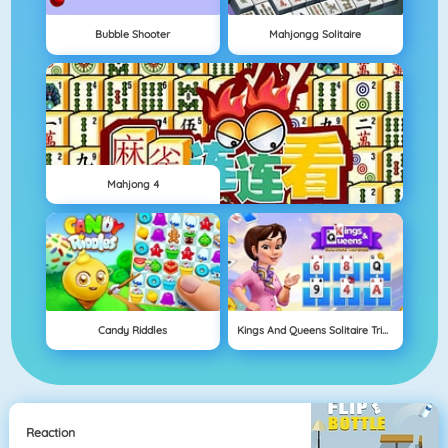
Bubble Shooter
Mahjongg Solitaire
Mahjong 4
Candy Riddles
Kings And Queens Solitaire Tripeaks
Reaction