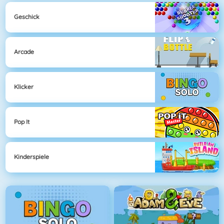
Geschick
Arcade
Klicker
Pop It
Kinderspiele