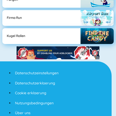
Firma Run
Kugel Rollen
Datenschutzeinstellungen
Datenschutzerklaerung
Cookie erklaerung
Nutzungsbedingungen
Über uns