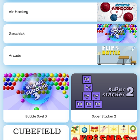
Air Hockey
Geschick
Arcade
Bubble Spiel 3
Super Stacker 2