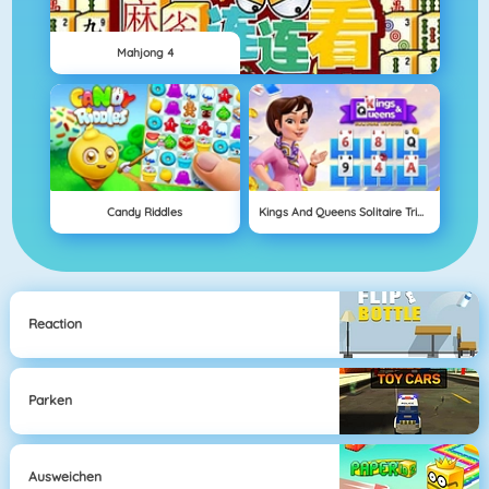
Mahjong 4
Candy Riddles
Kings And Queens Solitaire Tripeaks
Reaction
Parken
Ausweichen