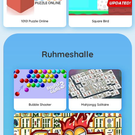
1010! Puzzle Online
Square Bird
Ruhmeshalle
Bubble Shooter
Mahjongg Solitaire