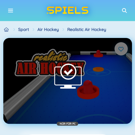
Sport
Air Hockey
Realistic Air Hockey
NÜR FÜR PC