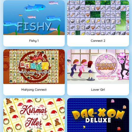
Fishy 1
Connect 2
Mahjong Connect
Lover Girl