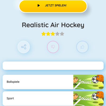
JETZT SPIELEN!
Realistic Air Hockey
Ballspiele
Sport