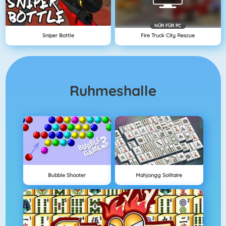
NÜR FÜR PC
Sniper Bottle
Fire Truck City Rescue
Ruhmeshalle
Bubble Shooter
Mahjongg Solitaire