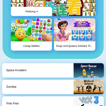
Mahjong 4
Candy Riddles
Kings And Queens Solitaire Tripeaks
Space Invaders
Zombie
Xiao Xiao