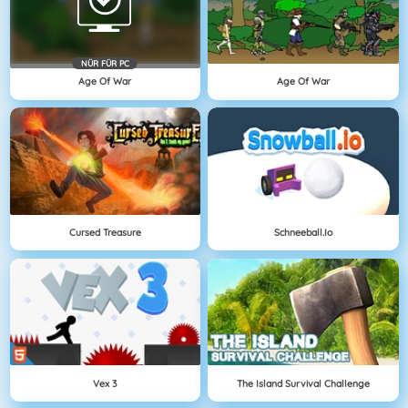
NÜR FÜR PC
Age Of War
Age Of War
Cursed Treasure
Schneeball.io
Vex 3
The Island Survival Challenge