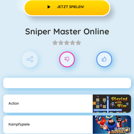
JETZT SPIELEN!
Sniper Master Online
Action
Kampfspiele