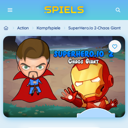
Action
Kampfspiele
SuperHero.io 2-Chaos Giant