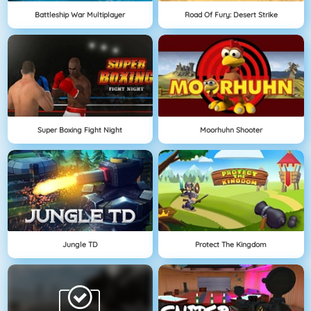
Battleship War Multiplayer
Road Of Fury: Desert Strike
Super Boxing Fight Night
Moorhuhn Shooter
Jungle TD
Protect The Kingdom