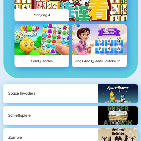
Mahjong 4
Candy Riddles
Kings And Queens Solitaire Tripeaks
Space Invaders
Schießspiele
Zombie