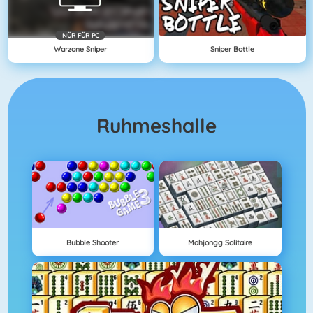
NÜR FÜR PC
Warzone Sniper
Sniper Bottle
Ruhmeshalle
Bubble Shooter
Mahjongg Solitaire