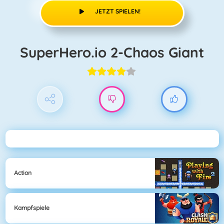
JETZT SPIELEN!
SuperHero.io 2-Chaos Giant
Action
Kampfspiele