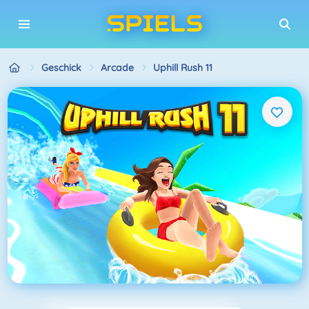
Geschick
Arcade
Uphill Rush 11