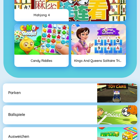
Mahjong 4
Candy Riddles
Kings And Queens Solitaire Tripeaks
Parken
Ballspiele
Ausweichen