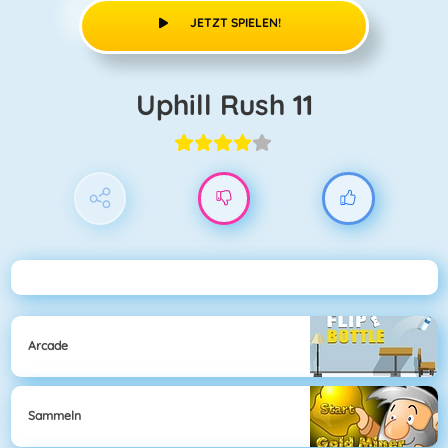
JETZT SPIELEN!
Uphill Rush 11
Arcade
Sammeln