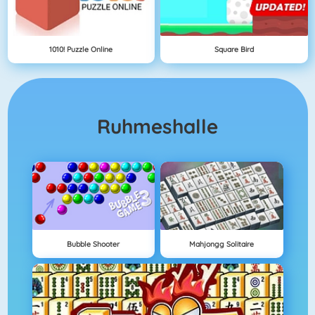
1010! Puzzle Online
Square Bird
Ruhmeshalle
Bubble Shooter
Mahjongg Solitaire