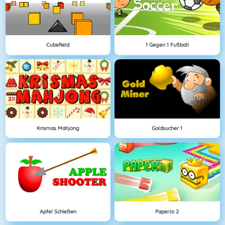
Cubefield
1 Gegen 1 Fußball
Krismas Mahjong
Goldsucher 1
Apfel Schießen
Paper.io 2