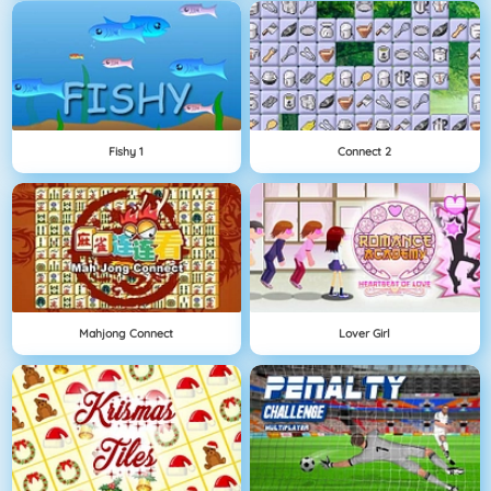
Fishy 1
Connect 2
Mahjong Connect
Lover Girl