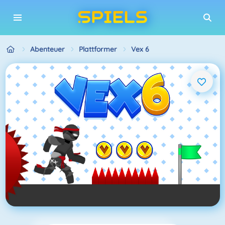
Abenteuer
Plattformer
Vex 6