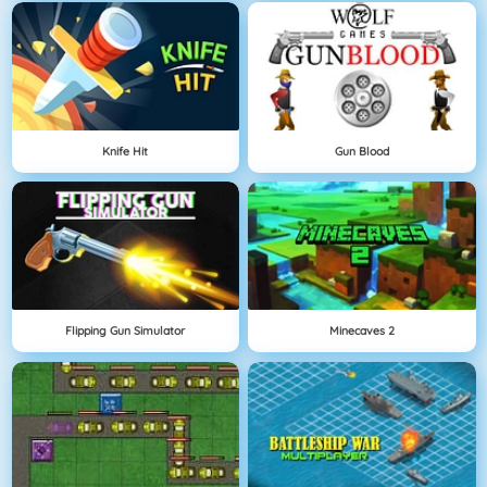
Knife Hit
Gun Blood
Flipping Gun Simulator
Minecaves 2