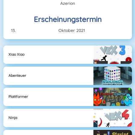
Azerion
Erscheinungstermin
Oktober 2021
Xiao Xiao
Abenteuer
Plattformer
Ninja