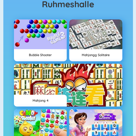
Ruhmeshalle
Bubble Shooter
Mahjongg Solitaire
Mahjong 4