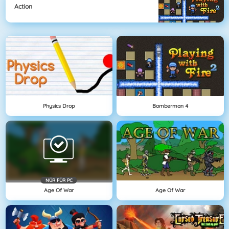
Action
Physics Drop
Bomberman 4
NÜR FÜR PC
Age Of War
Age Of War