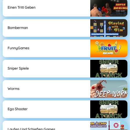
Einen Tritt Geben
Bomberman
FunnyGames
Sniper Spiele
Worms
Ego Shooter
Laufen Und Schießen Games