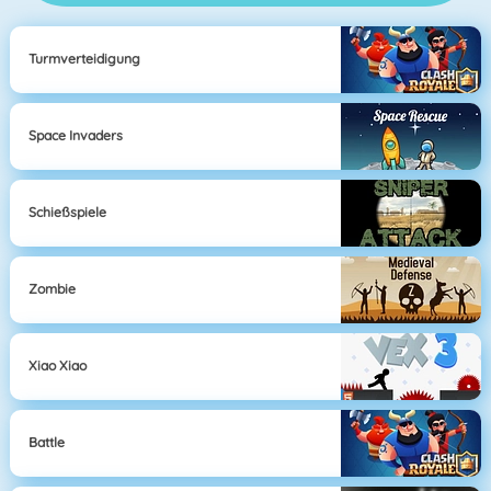
Turmverteidigung
Space Invaders
Schießspiele
Zombie
Xiao Xiao
Battle