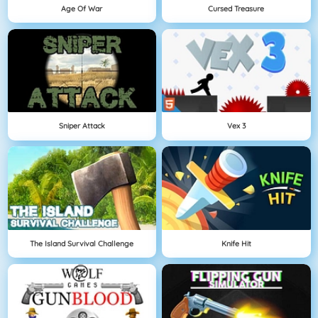
Age Of War
Cursed Treasure
Sniper Attack
Vex 3
The Island Survival Challenge
Knife Hit