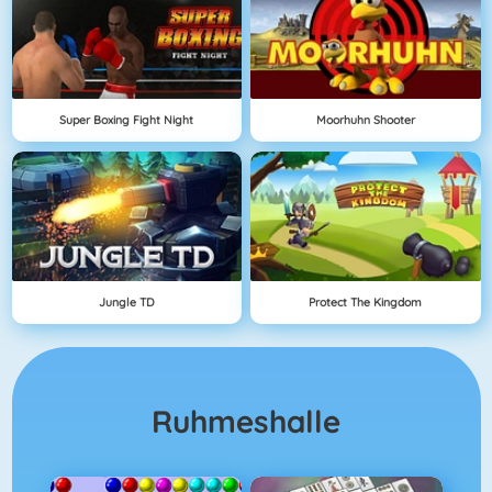
Super Boxing Fight Night
Moorhuhn Shooter
Jungle TD
Protect The Kingdom
Ruhmeshalle