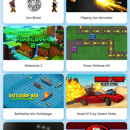
Gun Blood
Flipping Gun Simulator
Minecaves 2
Tower Defense HD
Battleship War Multiplayer
Road Of Fury: Desert Strike