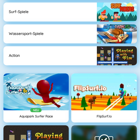
Surf-Spiele
Wassersport-Spiele
Action
NEU
Aquapark Surfer Race
FlipSurf.io