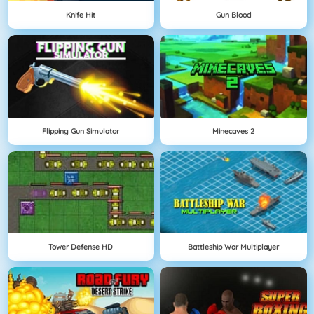
Knife Hit
Gun Blood
Flipping Gun Simulator
Minecaves 2
Tower Defense HD
Battleship War Multiplayer