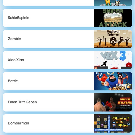
Schießspiele
Zombie
Xiao Xiao
Battle
Einen Tritt Geben
Bomberman