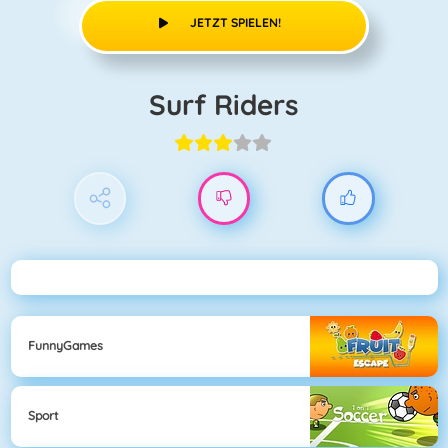
JETZT SPIELEN!
Surf Riders
FunnyGames
Sport