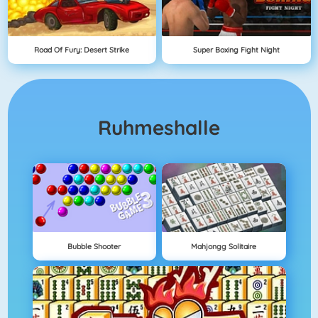
Road Of Fury: Desert Strike
Super Boxing Fight Night
Ruhmeshalle
Bubble Shooter
Mahjongg Solitaire