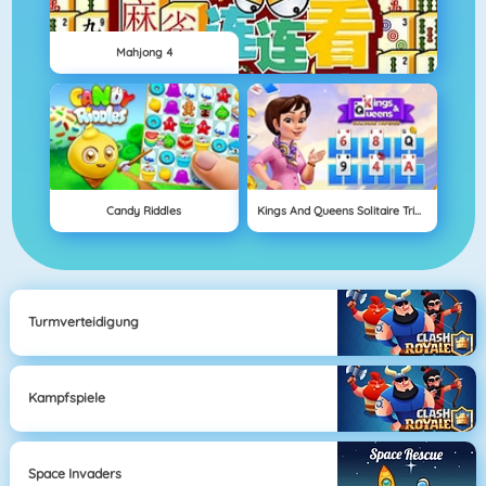
Mahjong 4
Candy Riddles
Kings And Queens Solitaire Tripeaks
Turmverteidigung
Kampfspiele
Space Invaders