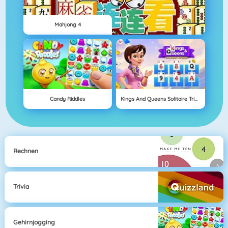
Mahjong 4
Candy Riddles
Kings And Queens Solitaire Tripeaks
Rechnen
Trivia
Gehirnjogging