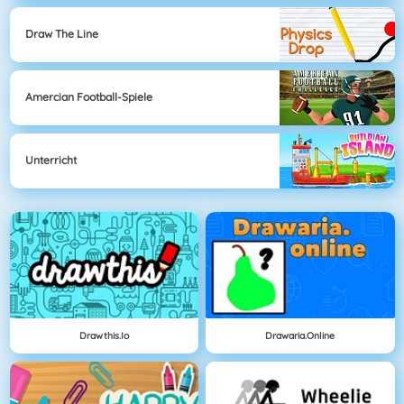
Draw The Line
Amercian Football-Spiele
Unterricht
Drawthis.io
Drawaria.online