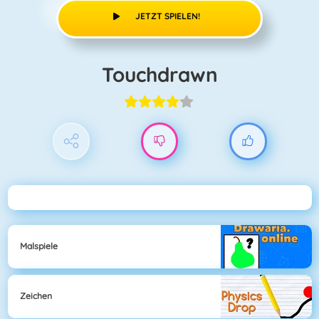
JETZT SPIELEN!
Touchdrawn
Malspiele
Zeichen