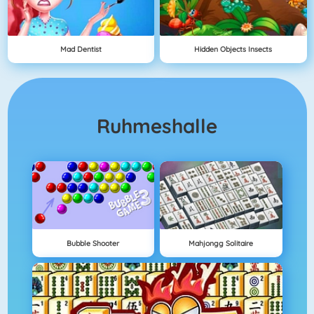
Mad Dentist
Hidden Objects Insects
Ruhmeshalle
Bubble Shooter
Mahjongg Solitaire