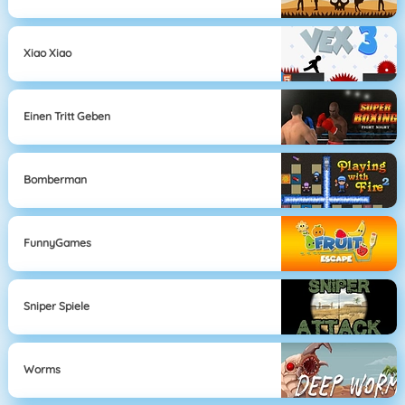
Xiao Xiao
Einen Tritt Geben
Bomberman
FunnyGames
Sniper Spiele
Worms