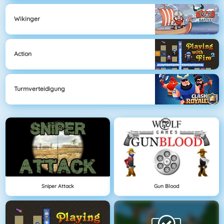
Wikinger
Action
Turmverteidigung
Sniper Attack
Gun Blood