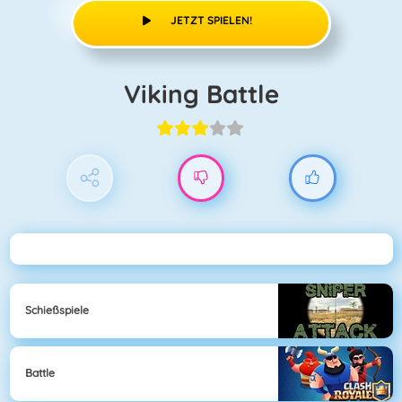
JETZT SPIELEN!
Viking Battle
Schießspiele
Battle