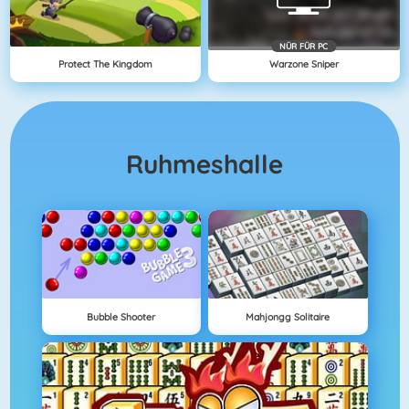
NÜR FÜR PC
Protect The Kingdom
Warzone Sniper
Ruhmeshalle
Bubble Shooter
Mahjongg Solitaire