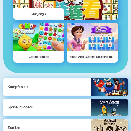
Mahjong 4
Candy Riddles
Kings And Queens Solitaire Tripeaks
Kampfspiele
Space Invaders
Zombie